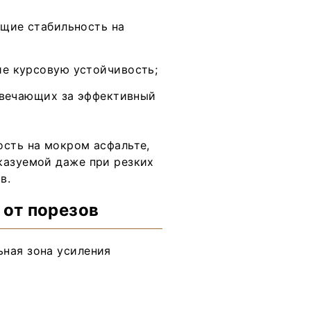
ющие стабильность на
е курсовую устойчивость;
твечающих за эффективный
ость на мокром асфальте,
казуемой даже при резких
в.
 от порезов
ная зона усиления