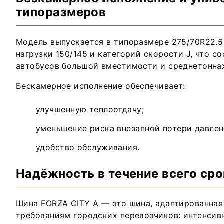
типоразмеров
Модель выпускается в типоразмере 275/70R22.
нагрузки 150/145 и категорий скорости J, что с
автобусов большой вместимости и среднетонна
Бескамерное исполнение обеспечивает:
улучшенную теплоотдачу;
уменьшение риска внезапной потери давлен
удобство обслуживания.
Надёжность в течение всего ср
Шина FORZA CITY A — это шина, адаптированна
требованиям городских перевозчиков: интенсив