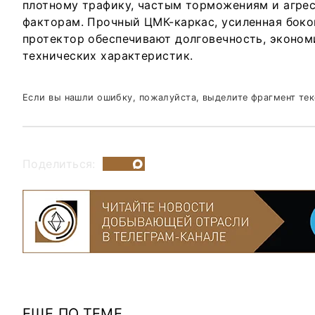
плотному трафику, частым торможениям и агр
факторам. Прочный ЦМК-каркас, усиленная бок
протектор обеспечивают долговечность, эконом
технических характеристик.
Если вы нашли ошибку, пожалуйста, выделите фрагмент те
Поделиться:
ЕЩЕ ПО ТЕМЕ