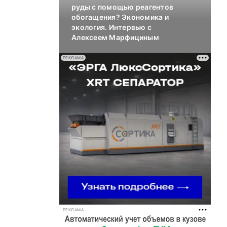
руды с помощью реагентов
обогащения? Экономика и
экология. Интервью с
Алексеем Марфициным
РЕКЛАМА
РЕКЛАМА