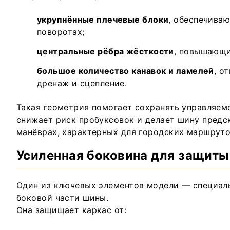
укрупнённые плечевые блоки
, обеспечива
поворотах;
центральные рёбра жёсткости
, повышающи
большое количество канавок и ламелей
, о
дренаж и сцепление.
Такая геометрия помогает сохранять управляем
снижает риск пробуксовок и делает шину предс
манёврах, характерных для городских маршруто
Усиленная боковина для защиты
Один из ключевых элементов модели — специаль
боковой части шины.
Она защищает каркас от: