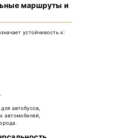
льные маршруты и
означает устойчивость к:
.
для автобусов,
х автомобилей,
орода.
ерсальность