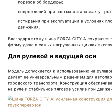
порезов об бордюры;
повреждений при частых остановках у трот
истирания при эксплуатации в условиях пл
движения.
Благодаря этому шина FORZA CITY A сохраняет 
форму даже в самых нагруженных циклах эксплу
Для рулевой и ведущей оси
Модель допускается к использованию на рулевой
делает её универсальным решением для автопа
городского транспорта. Конструкция обеспечив
на руле и стабильное тяговое усилие при движен