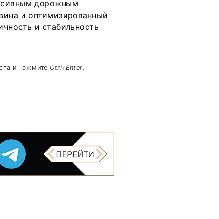
ессивным дорожным
овина и оптимизированный
ичность и стабильность
кста и нажмите
Ctrl+Enter
.