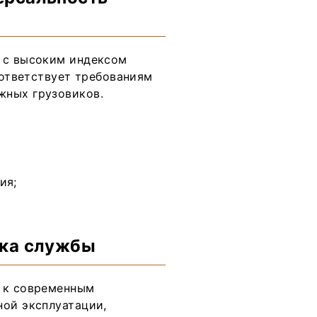
5 с высоким индексом
оответствует требованиям
жных грузовиков.
ия;
ока службы
я к современным
ной эксплуатации,