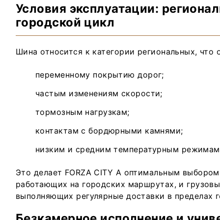
Условия эксплуатации: региона
городской цикл
Шина относится к категории региональных, что 
переменному покрытию дорог;
частым изменениям скорости;
тормозным нагрузкам;
контактам с бордюрными камнями;
низким и средним температурным режимам
Это делает FORZA CITY A оптимальным выбором 
работающих на городских маршрутах, и грузовы
выполняющих регулярные доставки в пределах г
Безкамерное исполнение и унив