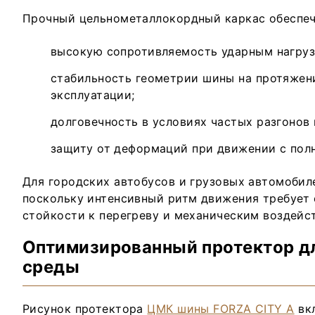
Прочный цельнометаллокордный каркас обеспеч
высокую сопротивляемость ударным нагруз
стабильность геометрии шины на протяжен
эксплуатации;
долговечность в условиях частых разгонов
защиту от деформаций при движении с полн
Для городских автобусов и грузовых автомобил
поскольку интенсивный ритм движения требует
стойкости к перегреву и механическим воздейс
Оптимизированный протектор д
среды
Рисунок протектора
ЦМК шины FORZA CITY A
вк