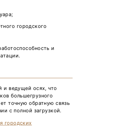
уара;
отного городского
работоспособность и
атации.
 и ведущей осях, что
рков большегрузного
ает точную обратную связь
ии с полной загрузкой.