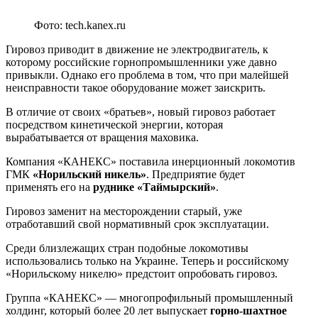
Фото: tech.kanex.ru
Гировоз приводит в движение не электродвигатель, к
которому российские горнопромышленники уже давно
привыкли. Однако его проблема в том, что при малейшей
неисправности такое оборудование может заискрить.
В отличие от своих «братьев», новый гировоз работает
посредством кинетической энергии, которая
вырабатывается от вращения маховика.
Компания «КАНЕКС» поставила инерционный локомотив
ГМК
«Норильский никель»
. Предприятие будет
применять его на
руднике «Таймырский»
.
Гировоз заменит на месторождении старый, уже
отработавший свой нормативный срок эксплуатации.
Среди близлежащих стран подобные локомотивы
использовались только на Украине. Теперь и российскому
«Норильскому никелю» предстоит опробовать гировоз.
Группа «КАНЕКС» — многопрофильный промышленный
холдинг, который более 20 лет выпускает
горно-шахтное