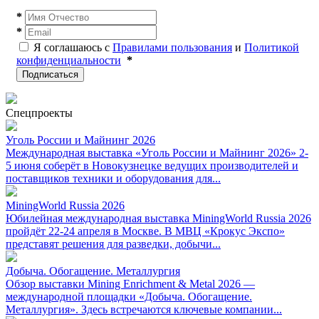
*
*
Я соглашаюсь с
Правилами пользования
и
Политикой
конфиденциальности
*
Подписаться
Спецпроекты
Уголь России и Майнинг 2026
Международная выставка «Уголь России и Майнинг 2026» 2-
5 июня соберёт в Новокузнецке ведущих производителей и
поставщиков техники и оборудования для...
MiningWorld Russia 2026
Юбилейная международная выставка MiningWorld Russia 2026
пройдёт 22-24 апреля в Москве. В МВЦ «Крокус Экспо»
представят решения для разведки, добычи...
Добыча. Обогащение. Металлургия
Обзор выставки Mining Enrichment & Metal 2026 —
международной площадки «Добыча. Обогащение.
Металлургия». Здесь встречаются ключевые компании...