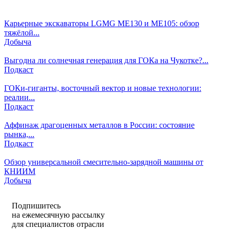
Карьерные экскаваторы LGMG ME130 и ME105: обзор
тяжёлой...
Добыча
Выгодна ли солнечная генерация для ГОКа на Чукотке?...
Подкаст
ГОКи-гиганты, восточный вектор и новые технологии:
реалии...
Подкаст
Аффинаж драгоценных металлов в России: состояние
рынка,...
Подкаст
Обзор универсальной смесительно-зарядной машины от
КНИИМ
Добыча
Подпишитесь
на ежемесячную рассылку
для специалистов отрасли