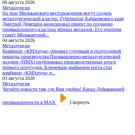
06 августа 2026
Металлургия
На базе Мильканского месторождения могут создать
металлургический кластер
Губернатор Хабаровского края
Дмитрий Демешин анонсировал проект по созданию
промышленного кластера чёрных металлов. Его центром
станет Мильканский...
04 августа 2026
Металлургия
Комбинат «КМАруда» обновил суточный и полугодовой
рекорды производства
Промышленно-металлургический
холдинг (ПМХ) опубликовал производственные итоги
первого полугодия. Ключевым драйвером роста стал
комбинат «КМАруда» в...
03 августа 2026
Металлургия
Читайте новости там, где Вам удобно! Канал Добывающей
промышленности в МАХ
Свернуть