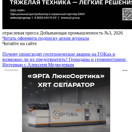
отраcлевая пресса
Добывающая промышленность №3, 2026
Читать
оформить подписку
архив журнала
Читайте на сайте
Почему происходят геотехнические аварии на ГОКах и
возможно ли их предотвратить? Георадары и геомониторинг.
Интервью с Алексеем Медведевым
РЕКЛАМА