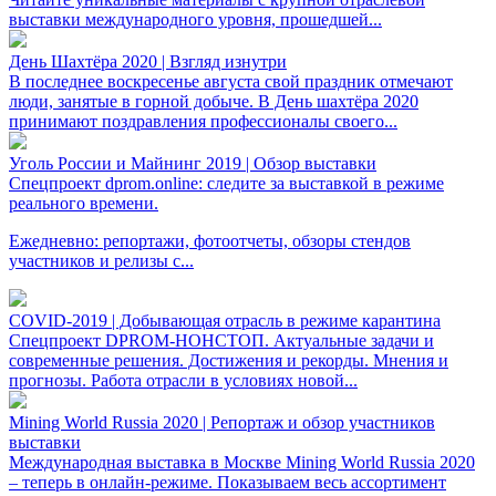
выставки международного уровня, прошедшей...
День Шахтёра 2020 | Взгляд изнутри
В последнее воскресенье августа свой праздник отмечают
люди, занятые в горной добыче. В День шахтёра 2020
принимают поздравления профессионалы своего...
Уголь России и Майнинг 2019 | Обзор выставки
Спецпроект dprom.online: следите за выставкой в режиме
реального времени.
Ежедневно: репортажи, фотоотчеты, обзоры стендов
участников и релизы с...
COVID-2019 | Добывающая отрасль в режиме карантина
Спецпроект DPROM-НОНСТОП. Актуальные задачи и
современные решения. Достижения и рекорды. Мнения и
прогнозы. Работа отрасли в условиях новой...
Mining World Russia 2020 | Репортаж и обзор участников
выставки
Международная выставка в Москве Mining World Russia 2020
– теперь в онлайн-режиме. Показываем весь ассортимент