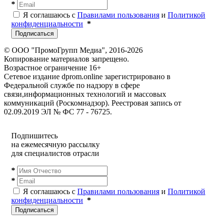
*
Я соглашаюсь с
Правилами пользования
и
Политикой
конфиденциальности
*
Подписаться
© ООО "ПромоГрупп Медиа", 2016-2026
Копирование материалов запрещено.
Возрастное ограничение 16+
Сетевое издание dprom.online зарегистрировано в
Федеральной службе по надзору в сфере
связи,информационных технологий и массовых
коммуникаций (Роскомнадзор). Реестровая запись от
02.09.2019 ЭЛ № ФС 77 - 76725.
Подпишитесь
на ежемесячную рассылку
для специалистов отрасли
*
*
Я соглашаюсь с
Правилами пользования
и
Политикой
конфиденциальности
*
Подписаться