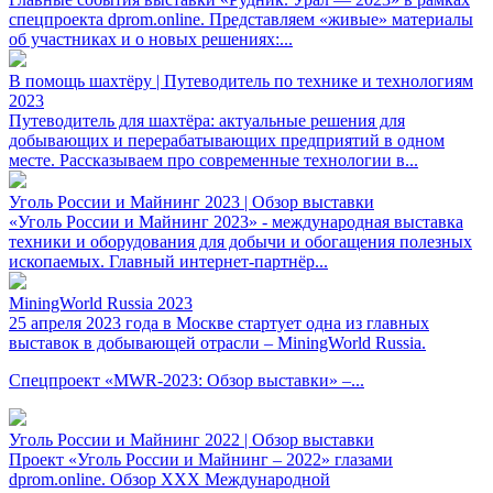
спецпроекта dprom.online. Представляем «живые» материалы
об участниках и о новых решениях:...
В помощь шахтёру | Путеводитель по технике и технологиям
2023
Путеводитель для шахтёра: актуальные решения для
добывающих и перерабатывающих предприятий в одном
месте. Рассказываем про современные технологии в...
Уголь России и Майнинг 2023 | Обзор выставки
«Уголь России и Майнинг 2023» - международная выставка
техники и оборудования для добычи и обогащения полезных
ископаемых. Главный интернет-партнёр...
MiningWorld Russia 2023
25 апреля 2023 года в Москве стартует одна из главных
выставок в добывающей отрасли – MiningWorld Russia.
Спецпроект «MWR-2023: Обзор выставки» –...
Уголь России и Майнинг 2022 | Обзор выставки
Проект «Уголь России и Майнинг – 2022» глазами
dprom.online. Обзор XXX Международной