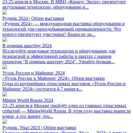
23-25 апреля в Москве. В МВЦ «Крокус Экспо» презентуют
актуальные технологии, оборудование и...
Рудник 2024 | Обзор выставки
«Рудник 2024» — международная выставка оборудования и
технологий для горнодобывающей промышленности. Что
нового презентуют участники? Выросло ли...
В помощь шахтёру 2024
Исследуйте передовые технологии и оборудование для
безопасной и эффективной работы в шахтах с нашим
проектом "В помощь шахтеру 2024". Узнайте больше...
Уголь России и Майнинг 2024
«Уголь России и Майнинг 2024». Обзор выставки
Одна из крупнейших отраслевых выставок «Уголь России и
Майнинг 2024» состоится 4-7 июня в...
Mining World Russia 2024
23–25 апреля в Москве пройдёт одно из главных отраслевых
событий — MiningWorld Russia. В этом году выставка выросла
вдвое, а это значит, что...
Рудник. Урал 2023 | Обзор выставки
Главные события выставки «Рудник. Урал — 2023» в рамках