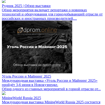
Рудник 2025 | Обзор выставки
Обзор мероприятия включает репортажи о новинках
технологий и оборудования для горнодобывающей отрасли от
российских и иностранных производителей....
Уголь России и Майнинг 2025
Международная выставка «Уголь России и Майнинг 2025»
пройдёт 3-6 июня в Новокузнецке.
Обзор одного из главных мероприятий в горной отрасли от...
MiningWorld Russia 2025
Международная выставка MiningWorld Russia 2025 состоится