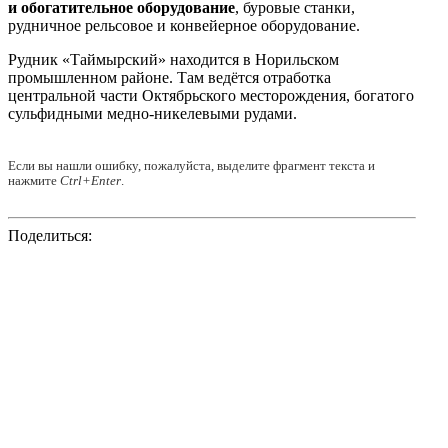
и обогатительное оборудование
, буровые станки,
рудничное рельсовое и конвейерное оборудование.
Рудник «Таймырский» находится в Норильском
промышленном районе. Там ведётся отработка
центральной части Октябрьского месторождения, богатого
сульфидными медно-никелевыми рудами.
Если вы нашли ошибку, пожалуйста, выделите фрагмент текста и
нажмите
Ctrl+Enter
.
Поделиться: