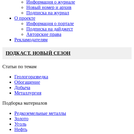
Информация о журнале
Новый номер и архив
Подписка на журнал
О проекте
Информация о портале
Подписка на дайджест
Авторские права
Рекламодателям
ПОДКАСТ. НОВЫЙ СЕЗОН
Статьи по темам
Геологоразведка
Обогащение
Добыча
Металлургия
Подборка материалов
Редкоземельные металлы
Золото
Уголь
Нефть