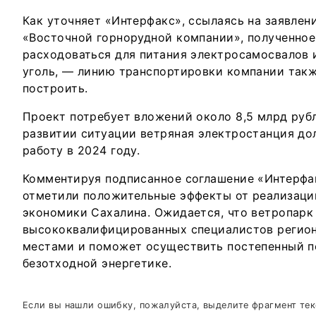
Как уточняет «Интерфакс», ссылаясь на заявлен
«Восточной горнорудной компании», полученное
расходоваться для питания электросамосвалов 
уголь, — линию транспортировки компании так
построить.
Проект потребует вложений около 8,5 млрд руб
развитии ситуации ветряная электростанция до
работу в 2024 году.
Комментируя подписанное соглашение «Интерфа
отметили положительные эффекты от реализации
экономики Сахалина. Ожидается, что ветропарк
высококвалифицированных специалистов регио
местами и поможет осуществить постепенный п
безотходной энергетике.
Если вы нашли ошибку, пожалуйста, выделите фрагмент те