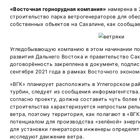
«Восточная горнорудная компания»
намерена в 
строительство парка ветрогенераторов для обе
собственных объектов на Сахалине, как сообщае
Угледобывающую компанию в этом начинании п
развития Дальнего Востока и правительство Са
договорённость закреплена в документе, подпи
сентября 2021 года в рамках Восточного эконом
«ВГК» планирует расположить в Углегорском ра
турбин, следует из сообщения информагентства
согласно проекту, должна составить чуть более
строительства характеризуется непростым рель
ветра, поэтому территория, как полагают в «ВГ
потенциалом для производства «зелёной» энерг
для установки генераторов инженеры определят 
исследуют движение ветра.