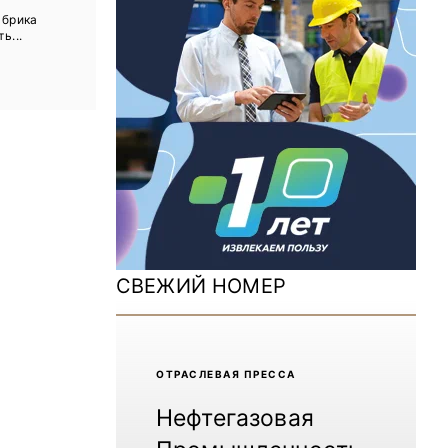
ДОМ 2026
абрика
ь...
MiningWorld Russia 2025
Уголь России и Майнинг 2025
Рудник 2024 | Обзор выставки
В помощь шахтёру 2024
Уголь России и Майнинг 2024
Mining World Russia 2024
СВЕЖИЙ НОМЕР
ВСЕ СПЕЦПРОЕКТЫ
Журнал «Нефтегазовая промышленность»
ОТРАCЛЕВАЯ ПРЕССА
Нефтегазовая