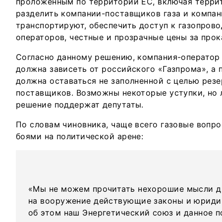
проложенным по территории ЕС, включая терр
разделить компании-поставщиков газа и компан
транспортируют, обеспечить доступ к газопров
операторов, честные и прозрачные цены за прок
Согласно данному решению, компания-оператор
должна зависеть от российского «Газпрома», а
должна оставаться не заполненной с целью рез
поставщиков. Возможны некоторые уступки, но 
решение поддержат депутаты.
По словам чиновника, чаще всего газовые вопр
боями на политической арене:
«Мы не можем прочитать нехорошие мысли др
на вооружение действующие законы и юриди
об этом наш Энергетический союз и данное п