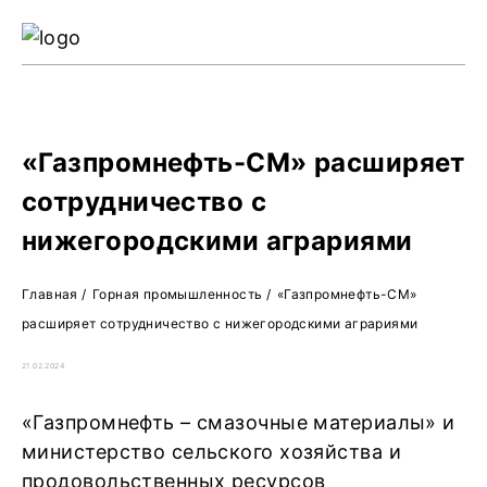
Ре
Жу
О 
«Газпромнефть-СМ» расширяет
сотрудничество с
нижегородскими аграриями
Главная
/
Горная промышленность
/
«Газпромнефть-СМ»
расширяет сотрудничество с нижегородскими аграриями
21.02.2024
«Газпромнефть – смазочные материалы» и
министерство сельского хозяйства и
продовольственных ресурсов