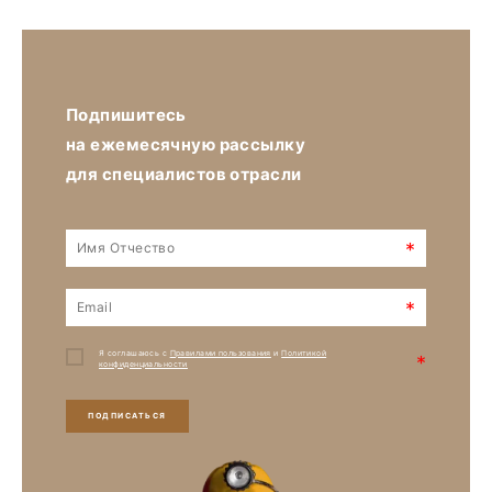
Подпишитесь
на ежемесячную рассылку
для специалистов отрасли
*
*
Я соглашаюсь с
Правилами пользования
и
Политикой
*
конфиденциальности
ПОДПИСАТЬСЯ