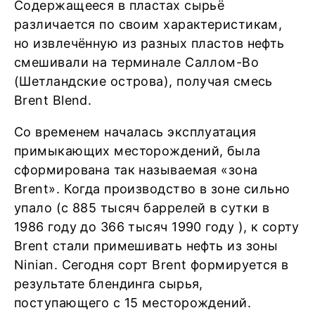
Содержащееся в пластах сырьё
различается по своим характеристикам,
но извлечённую из разных пластов нефть
смешивали на терминале Саллом-Во
(Шетландские острова), получая смесь
Brent Blend.
Со временем началась эксплуатация
примыкающих месторождений, была
сформирована так называемая «зона
Brent». Когда производство в зоне сильно
упало (с 885 тысяч баррелей в сутки в
1986 году до 366 тысяч 1990 году ), к сорту
Brent стали примешивать нефть из зоны
Ninian. Сегодня сорт Brent формируется в
результате блендинга сырья,
поступающего с 15 месторождений.