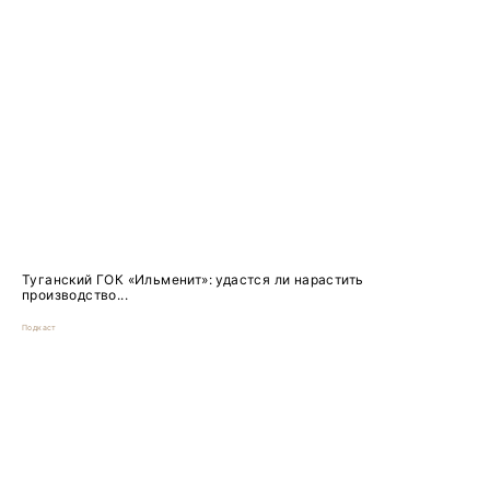
Туганский ГОК «Ильменит»: удастся ли нарастить
производство...
Подкаст