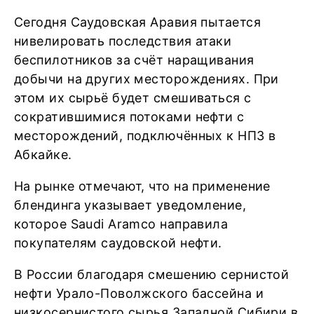
Сегодня Саудовская Аравия пытается
нивелировать последствия атаки
беспилотников за счёт наращивания
добычи на других месторождениях. При
этом их сырьё будет смешиваться с
сократившимися потоками нефти с
месторождений, подключённых к НПЗ в
Абкайке.
На рынке отмечают, что на применение
блендинга указывает уведомление,
которое Saudi Aramco направила
покупателям саудовской нефти.
В России благодаря смешению сернистой
нефти Урало-Поволжского бассейна и
низкосернистого сырья Западной Сибири в