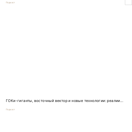
Подкаст
ГОКи-гиганты, восточный вектор и новые технологии: реалии...
Подкаст