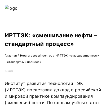
Ре
Жу
О 
ИРТТЭК: «смешивание нефти –
стандартный процесс»
Главная
/
Нефтегазовый сектор
/
ИРТТЭК: «смешивание нефти
– стандартный процесс»
17.10.2019
Институт развития технологий ТЭК
(ИРТТЭК) представил доклад о российской
и мировой практике компаундирования
(смешения) нефти. По словам учёных, этот