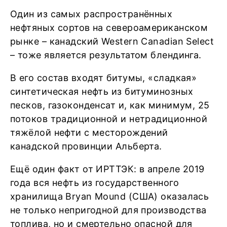
Один из самых распространённых
нефтяных сортов на североамериканском
рынке – канадский Western Canadian Select
– тоже является результатом блендинга.
В его состав входят битумы, «сладкая»
синтетическая нефть из битуминозных
песков, газоконденсат и, как минимум, 25
потоков традиционной и нетрадиционной
тяжёлой нефти с месторождений
канадской провинции Альберта.
Ещё один факт от ИРТТЭК: в апреле 2019
года вся нефть из государственного
хранилища Bryan Mound (США) оказалась
не только непригодной для производства
топлива, но и смертельно опасной для