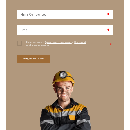
*
*
Я соглашаюсь с
Правилами пользования
и
Политикой
*
конфиденциальности
ПОДПИСАТЬСЯ