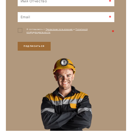
*
*
Я соглашаюсь с
Правилами пользования
и
Политикой
*
конфиденциальности
ПОДПИСАТЬСЯ