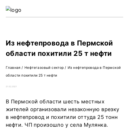
Ре
Жу
О 
Из нефтепровода в Пермской
области похитили 25 т нефти
Главная
/
Нефтегазовый сектор
/
Из нефтепровода в Пермской
области похитили 25 т нефти
21.02.2021
В Пермской области шесть местных
жителей организовали незаконную врезку
в нефтепровод и похитили оттуда 25 тонн
нефти. ЧП произошло у села Мулянка.