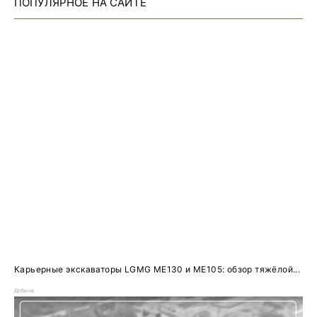
ПОПУЛЯРНОЕ НА САЙТЕ
Карьерные экскаваторы LGMG ME130 и ME105: обзор тяжёлой...
Добыча