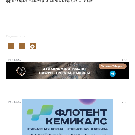
фрагмент текста и нажмите
Ctrl+Enter
.
Поделиться:
РЕКЛАМА
РЕКЛАМА