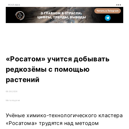
РЕКЛАМА
«Росатом» учится добывать
редкозёмы с помощью
растений
06.08.2026
Металлургия
Учёные химико-технологического кластера
«Росатома» трудятся над методом