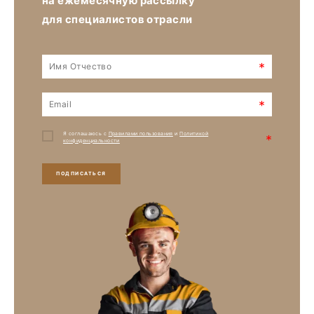
на ежемесячную рассылку
для специалистов отрасли
*
*
Я соглашаюсь с
Правилами пользования
и
Политикой
*
конфиденциальности
ПОДПИСАТЬСЯ