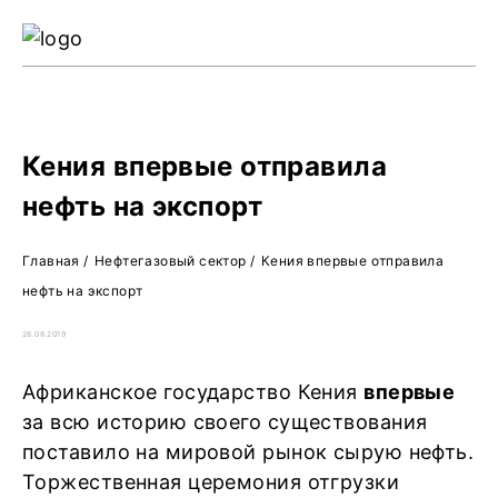
Ре
Жу
О 
Кения впервые отправила
нефть на экспорт
Главная
/
Нефтегазовый сектор
/
Кения впервые отправила
нефть на экспорт
28.08.2019
Африканское государство Кения
впервые
за всю историю своего существования
поставило на мировой рынок сырую нефть.
Торжественная церемония отгрузки