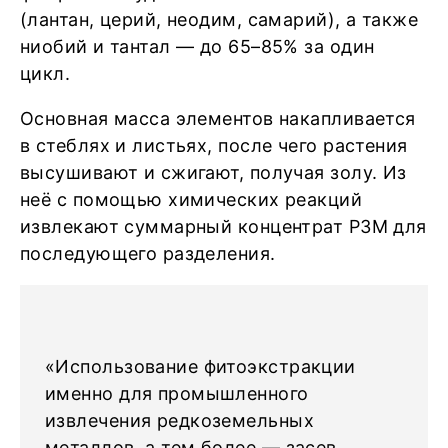
(лантан, церий, неодим, самарий), а также
ниобий и тантал — до 65–85% за один
цикл.
Основная масса элементов накапливается
в стеблях и листьях, после чего растения
высушивают и сжигают, получая золу. Из
неё с помощью химических реакций
извлекают суммарный концентрат РЗМ для
последующего разделения.
«Использование фитоэкстракции
именно для промышленного
извлечения редкоземельных
металлов, а тем более — засев