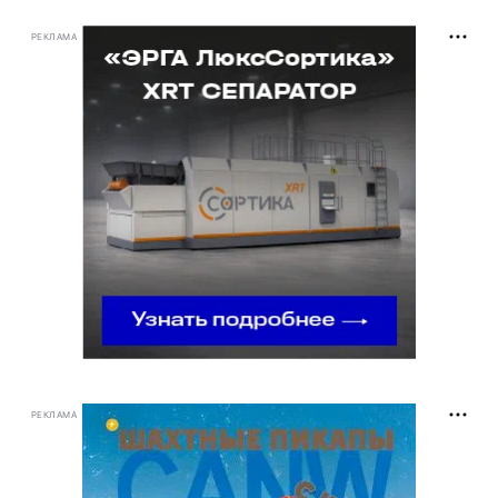
РЕКЛАМА
РЕКЛАМА