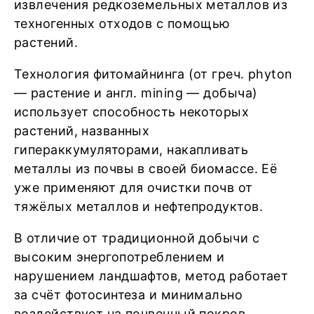
извлечения редкоземельных металлов из
техногенных отходов с помощью
растений.
Технология фитомайнинга (от греч. phyton
— растение и англ. mining — добыча)
использует способность некоторых
растений, названных
гипераккумуляторами, накапливать
металлы из почвы в своей биомассе. Её
уже применяют для очистки почв от
тяжёлых металлов и нефтепродуктов.
В отличие от традиционной добычи с
высоким энергопотреблением и
нарушением ландшафтов, метод работает
за счёт фотосинтеза и минимально
воздействует на почвенный покров,