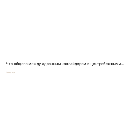
Что общего между адронным коллайдером и центробежными...
Подкаст