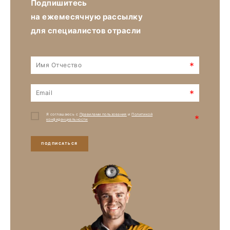
Подпишитесь
на ежемесячную рассылку
для специалистов отрасли
*
*
Я соглашаюсь с
Правилами пользования
и
Политикой
*
конфиденциальности
ПОДПИСАТЬСЯ