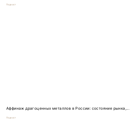
Подкаст
Аффинаж драгоценных металлов в России: состояние рынка,...
Подкаст