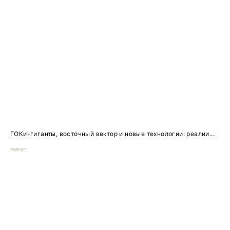
ГОКи-гиганты, восточный вектор и новые технологии: реалии...
Подкаст