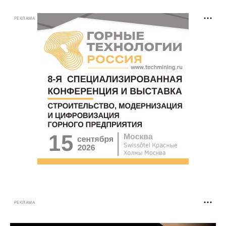
РЕКЛАМА
РЕКЛАМА