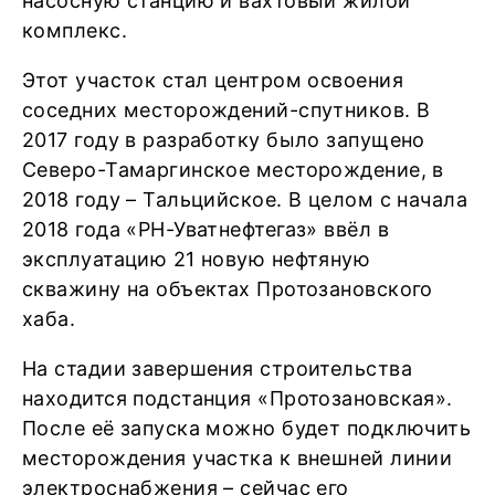
насосную станцию и вахтовый жилой
комплекс.
Этот участок стал центром освоения
соседних месторождений-спутников. В
2017 году в разработку было запущено
Северо-Тамаргинское месторождение, в
2018 году – Тальцийское. В целом с начала
2018 года «РН-Уватнефтегаз» ввёл в
эксплуатацию 21 новую нефтяную
скважину на объектах Протозановского
хаба.
На стадии завершения строительства
находится подстанция «Протозановская».
После её запуска можно будет подключить
месторождения участка к внешней линии
электроснабжения – сейчас его