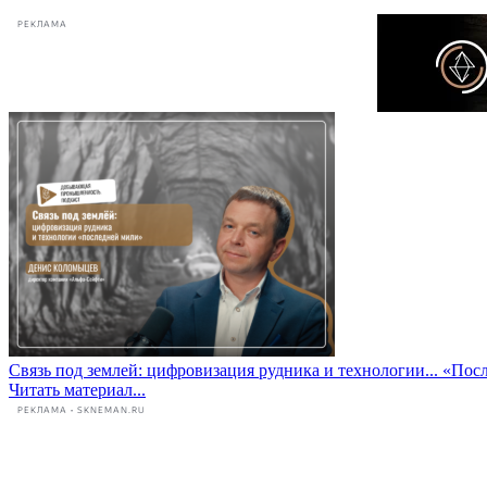
РЕКЛАМА
Связь под землей: цифровизация рудника и технологии...
«Посл
Читать материал...
РЕКЛАМА • SKNEMAN.RU