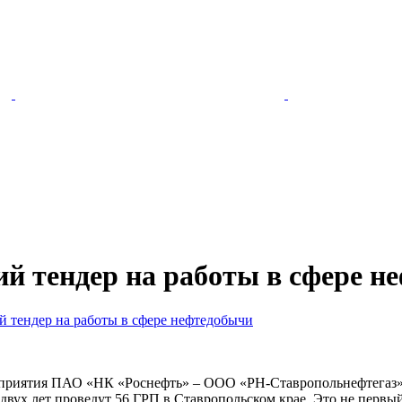
й тендер на работы в сфере н
 тендер на работы в сфере нефтедобычи
едприятия ПАО «НК «Роснефть» – ООО «РН-Ставропольнефтегаз»
двух лет проведут 56 ГРП в Ставропольском крае. Это не первы