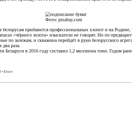
Фото: pixabay.com
оре белорусам прибавится профессиональных хлопот и на Родин
пасах «чёрного золота» изыскатели не говорят. Но по предвари
ные по залежам, и скважина перейдёт в руки белорусского агре
 два раза.
 Беларуси в 2016 году составил 1,2 миллиона тонн. Годом ранее
rl+Enter
.