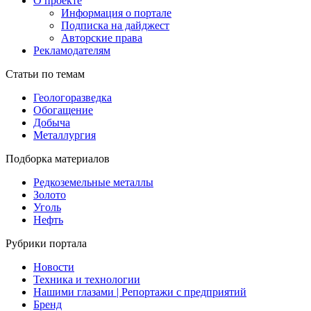
О проекте
Информация о портале
Подписка на дайджест
Авторские права
Рекламодателям
Статьи по темам
Геологоразведка
Обогащение
Добыча
Металлургия
Подборка материалов
Редкоземельные металлы
Золото
Уголь
Нефть
Рубрики портала
Новости
Техника и технологии
Нашими глазами | Репортажи с предприятий
Бренд