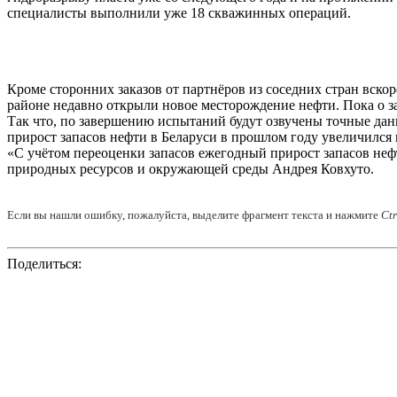
специалисты выполнили уже 18 скважинных операций.
Кроме сторонних заказов от партнёров из соседних стран вск
районе недавно открыли новое месторождение нефти. Пока о за
Так что, по завершению испытаний будут озвучены точные дан
прирост запасов нефти в Беларуси в прошлом году увеличился в
«С учётом переоценки запасов ежегодный прирост запасов нефти
природных ресурсов и окружающей среды Андрея Ковхуто.
Если вы нашли ошибку, пожалуйста, выделите фрагмент текста и нажмите
Ct
Поделиться: