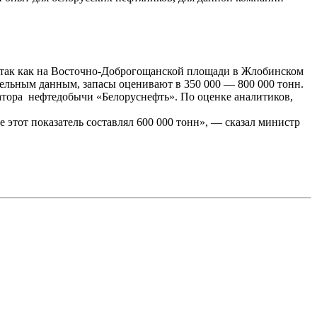
е, так как на Восточно-Доброгощанской площади в Жлобинском
тельным данным, запасы оценивают в 350 000 — 800 000 тонн.
гатора нефтедобычи «Белоруснефть». По оценке аналитиков,
 этот показатель составлял 600 000 тонн», — сказал министр