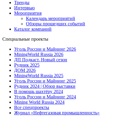
Тренды
Интервью
Мероприятия
Календарь мероприятий
Обзоры прошедших событий
Каталог компаний
Специальные проекты
Уголь России и Майнинг 2026
MiningWorld Russia 2026
ДП Подкаст. Новый сезон
Рудник 2025
ДОМ 2026
MiningWorld Russia 2025
Уголь России и Майнинг 2025
Рудник 2024 | Обзор выставки
В помощь шахтёру 2024
Уголь России и Майнинг 2024
Mining World Russia 2024
Все спецпроекты
Журнал «Нефтегазовая промышленность»