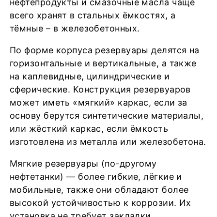
нефтепродукты и смазочные масла чаще
всего хранят в стальных ёмкостях, а
тёмные – в железобетонных.
По форме корпуса резервуары делятся на
горизонтальные и вертикальные, а также
на каплевидные, цилиндрические и
сферические. Конструкция резервуаров
может иметь «мягкий» каркас, если за
основу берутся синтетические материалы,
или жёсткий каркас, если ёмкость
изготовлена из металла или железобетона.
Мягкие резервуары (по-другому
нефтетанки) — более гибкие, лёгкие и
мобильные, также они обладают более
высокой устойчивостью к коррозии. Их
установка не требует закладки