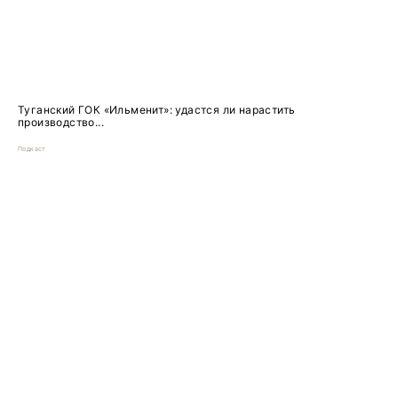
Туганский ГОК «Ильменит»: удастся ли нарастить
производство...
Подкаст