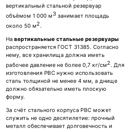
вертикальный стальной резервуар
3
объёмом 1 000 м
занимает площадь
2
около 50 м
.
На
вертикальные стальные резервуары
распространяется ГОСТ 31385. Согласно
нему, все хранилища должна иметь
2
рабочее давление не более 0,7 кг/см
. Для
изготовления РВС нужно использовать
сталь толщиной не менее 4 мм, а днище
должно обязательно иметь плоскую
форму.
За счёт стального корпуса РВС может
служить не одно десятилетие: прочный
металл обеспечивает долговечность и