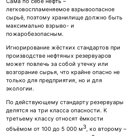
Сама по себе нефть –
легковоспламеняемое взрывоопасное
сырьё, поэтому хранилище должно быть
максимально взрыво- и
пожаробезопасным.
Игнорирование жёстких стандартов при
производстве нефтяных резервуаров
может повлечь за собой утечку или
возгорание сырья, что крайне опасно не
только для предприятия, но и для
экологии.
По действующему стандарту резервуары
делятся на три класса опасности. К
третьему классу относят ёмкости
3
объёмом от 100 до 5 000 м
, ко второму –