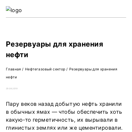
Ре
Жу
О 
Резервуары для хранения
нефти
Главная
/
Нефтегазовый сектор
/
Резервуары для хранения
нефти
29.08.2019
Пару веков назад добытую нефть хранили
в обычных ямах — чтобы обеспечить хоть
какую-то герметичность, их вырывали в
глинистых землях или же цементировали.