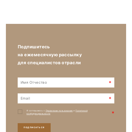
Подпишитесь
на ежемесячную рассылку
для специалистов отрасли
*
*
Я соглашаюсь с
Правилами пользования
и
Политикой
*
конфиденциальности
ПОДПИСАТЬСЯ