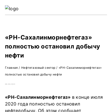
Ре
Жу
О 
«РН-Сахалинморнефтегаз»
полностью остановил добычу
нефти
Главная
/
Нефтегазовый сектор
/
«РН-Сахалинморнефтегаз»
полностью остановил добычу нефти
06.08.2020
«РН-Сахалинморнефтегаз»
в конце июля
2020 года полностью остановил
нефтедобычу. Об этом сообщает