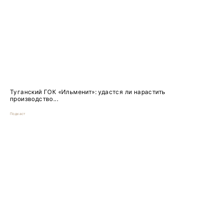
Туганский ГОК «Ильменит»: удастся ли нарастить
производство...
Подкаст