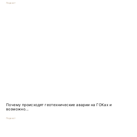
Подкаст
Почему происходят геотехнические аварии на ГОКах и
возможно...
Подкаст