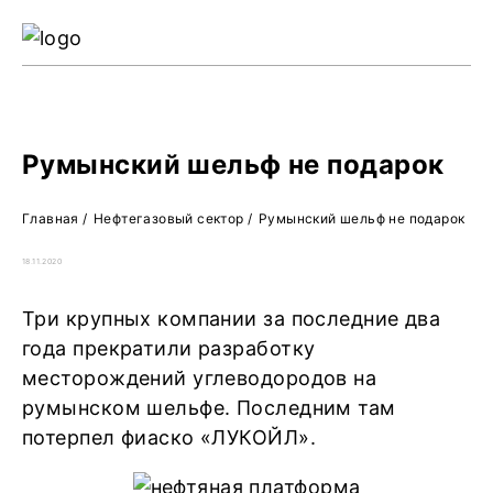
Ре
Жу
О 
Румынский шельф не подарок
Главная
/
Нефтегазовый сектор
/
Румынский шельф не подарок
18.11.2020
Три крупных компании за последние два
года прекратили разработку
месторождений углеводородов на
румынском шельфе. Последним там
потерпел фиаско «ЛУКОЙЛ».