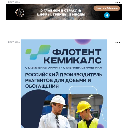
РЕКЛАМА
РЕКЛАМА