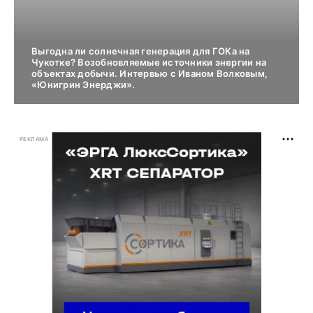
Выгодна ли солнечная генерация для ГОКа на
Чукотке? Возобновляемые источники энергии на
объектах добычи. Интервью с Иваном Волковым,
«Юнигрин Энерджи».
РЕКЛАМА