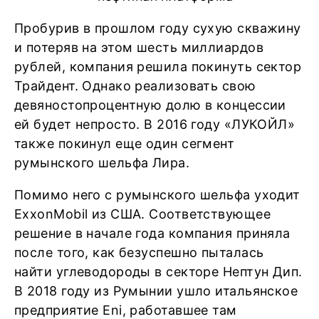
Пробурив в прошлом году сухую скважину
и потеряв на этом шесть миллиардов
рублей, компания решила покинуть сектор
Трайдент. Однако реализовать свою
девяностопроцентную долю в концессии
ей будет непросто. В 2016 году «ЛУКОЙЛ»
также покинул еще один сегмент
румынского шельфа Лира.
Помимо него с румынского шельфа уходит
ExxonMobil из США. Соответствующее
решение в начале года компания приняла
после того, как безуспешно пыталась
найти углеводороды в секторе Нептун Дип.
В 2018 году из Румынии ушло итальянское
предприятие Eni, работавшее там