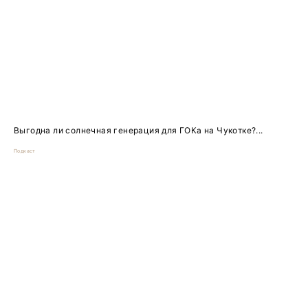
Выгодна ли солнечная генерация для ГОКа на Чукотке?...
Подкаст