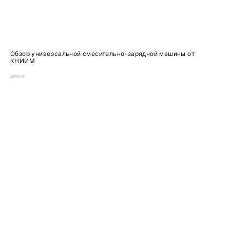
Обзор универсальной смесительно-зарядной машины от
КНИИМ
Добыча