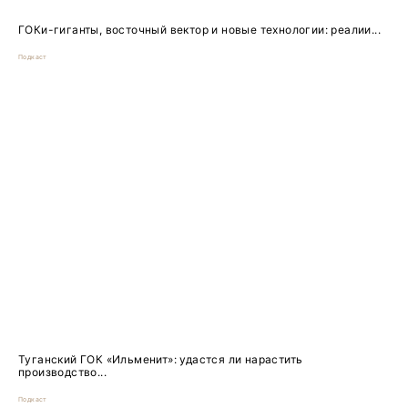
ГОКи-гиганты, восточный вектор и новые технологии: реалии...
Подкаст
Туганский ГОК «Ильменит»: удастся ли нарастить
производство...
Подкаст