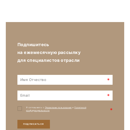
Подпишитесь
на ежемесячную рассылку
для специалистов отрасли
*
*
Я соглашаюсь с
Правилами пользования
и
Политикой
*
конфиденциальности
ПОДПИСАТЬСЯ