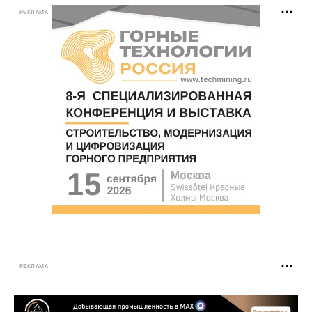
РЕКЛАМА
РЕКЛАМА