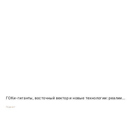
ГОКи-гиганты, восточный вектор и новые технологии: реалии...
Подкаст