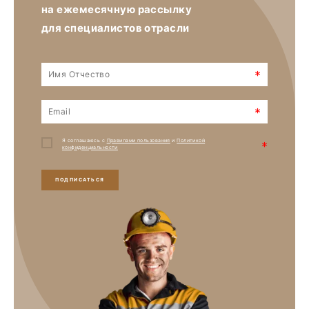
на ежемесячную рассылку
для специалистов отрасли
*
*
Я соглашаюсь с
Правилами пользования
и
Политикой
*
конфиденциальности
ПОДПИСАТЬСЯ