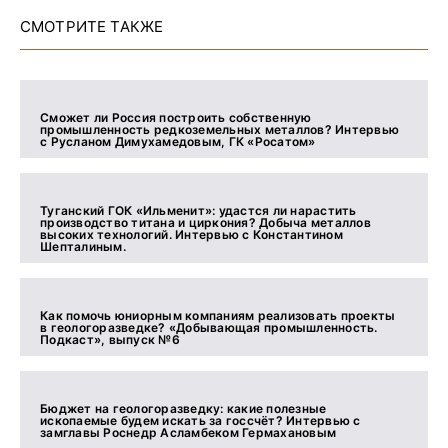
СМОТРИТЕ ТАКЖЕ
Сможет ли Россия построить собственную
промышленность редкоземельных металлов? Интервью
с Русланом Димухамедовым, ГК «Росатом»
Туганский ГОК «Ильменит»: удастся ли нарастить
производство титана и циркония? Добыча металлов
высоких технологий. Интервью с Константином
Шепталиным.
Как помочь юниорным компаниям реализовать проекты
в геологоразведке? «Добывающая промышленность.
Подкаст», выпуск №6
Бюджет на геологоразведку: какие полезные
ископаемые будем искать за госсчёт? Интервью с
замглавы Роснедр Асламбеком Гермахановым