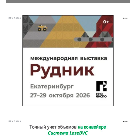
РЕКЛАМА
РЕКЛАМА