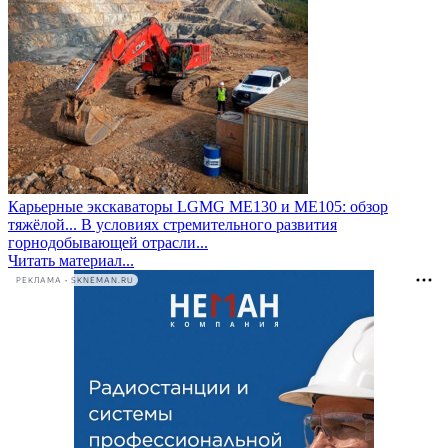
Карьерные экскаваторы LGMG ME130 и ME105: обзор
тяжёлой...
В условиях стремительного развития
горнодобывающей отрасли...
Читать материал...
РЕКЛАМА • SKNEMAN.RU