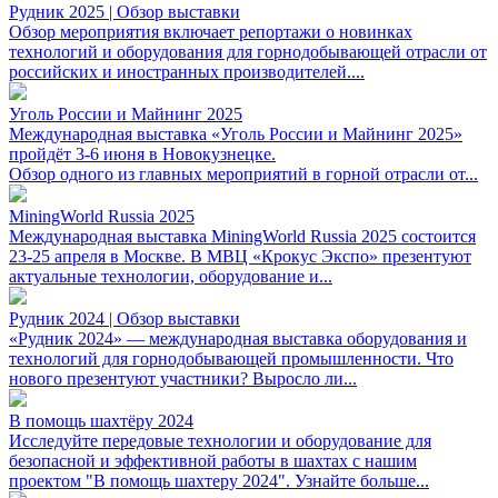
Рудник 2025 | Обзор выставки
Обзор мероприятия включает репортажи о новинках
технологий и оборудования для горнодобывающей отрасли от
российских и иностранных производителей....
Уголь России и Майнинг 2025
Международная выставка «Уголь России и Майнинг 2025»
пройдёт 3-6 июня в Новокузнецке.
Обзор одного из главных мероприятий в горной отрасли от...
MiningWorld Russia 2025
Международная выставка MiningWorld Russia 2025 состоится
23-25 апреля в Москве. В МВЦ «Крокус Экспо» презентуют
актуальные технологии, оборудование и...
Рудник 2024 | Обзор выставки
«Рудник 2024» — международная выставка оборудования и
технологий для горнодобывающей промышленности. Что
нового презентуют участники? Выросло ли...
В помощь шахтёру 2024
Исследуйте передовые технологии и оборудование для
безопасной и эффективной работы в шахтах с нашим
проектом "В помощь шахтеру 2024". Узнайте больше...