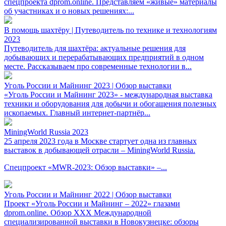
спецпроекта dprom.online. Представляем «живые» материалы
об участниках и о новых решениях:...
В помощь шахтёру | Путеводитель по технике и технологиям
2023
Путеводитель для шахтёра: актуальные решения для
добывающих и перерабатывающих предприятий в одном
месте. Рассказываем про современные технологии в...
Уголь России и Майнинг 2023 | Обзор выставки
«Уголь России и Майнинг 2023» - международная выставка
техники и оборудования для добычи и обогащения полезных
ископаемых. Главный интернет-партнёр...
MiningWorld Russia 2023
25 апреля 2023 года в Москве стартует одна из главных
выставок в добывающей отрасли – MiningWorld Russia.
Спецпроект «MWR-2023: Обзор выставки» –...
Уголь России и Майнинг 2022 | Обзор выставки
Проект «Уголь России и Майнинг – 2022» глазами
dprom.online. Обзор XXX Международной
специализированной выставки в Новокузнецке: обзоры