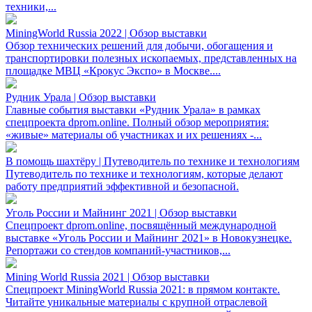
техники,...
MiningWorld Russia 2022 | Обзор выставки
Обзор технических решений для добычи, обогащения и
транспортировки полезных ископаемых, представленных на
площадке МВЦ «Крокус Экспо» в Москве....
Рудник Урала | Обзор выставки
Главные события выставки «Рудник Урала» в рамках
спецпроекта dprom.online. Полный обзор мероприятия:
«живые» материалы об участниках и их решениях -...
В помощь шахтёру | Путеводитель по технике и технологиям
Путеводитель по технике и технологиям, которые делают
работу предприятий эффективной и безопасной.
Уголь России и Майнинг 2021 | Обзор выставки
Спецпроект dprom.online, посвящённый международной
выставке «Уголь России и Майнинг 2021» в Новокузнецке.
Репортажи со стендов компаний-участников,...
Mining World Russia 2021 | Обзор выставки
Спецпроект MiningWorld Russia 2021: в прямом контакте.
Читайте уникальные материалы с крупной отраслевой