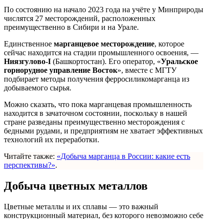
По состоянию на начало 2023 года на учёте у Минприроды
числятся 27 месторождений, расположенных
преимущественно в Сибири и на Урале.
Единственное
марганцевое месторождение
, которое
сейчас находится на стадии промышленного освоения, —
Ниязгулово-I
(Башкортостан). Его оператор, «
Уральское
горнорудное управление Восток
», вместе с МГТУ
подбирает методы получения ферросиликомарганца из
добываемого сырья.
Можно сказать, что пока марганцевая промышленность
находится в зачаточном состоянии, поскольку в нашей
стране разведаны преимущественно месторождения с
бедными рудами, и предприятиям не хватает эффективных
технологий их переработки.
Читайте также:
«Добыча марганца в России: какие есть
перспективы?»
.
Добыча цветных металлов
Цветные металлы и их сплавы — это важный
конструкционный материал, без которого невозможно себе