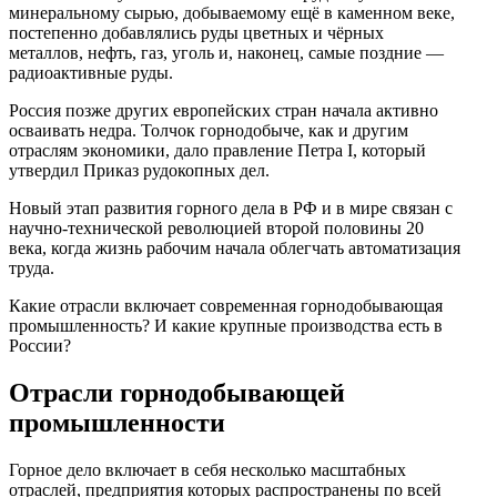
минеральному сырью, добываемому ещё в каменном веке,
постепенно добавлялись руды цветных и чёрных
металлов, нефть, газ, уголь и, наконец, самые поздние —
радиоактивные руды.
Россия позже других европейских стран начала активно
осваивать недра. Толчок горнодобыче, как и другим
отраслям экономики, дало правление Петра I, который
утвердил Приказ рудокопных дел.
Новый этап развития горного дела в РФ и в мире связан с
научно-технической революцией второй половины 20
века, когда жизнь рабочим начала облегчать автоматизация
труда.
Какие отрасли включает современная горнодобывающая
промышленность? И какие крупные производства есть в
России?
Отрасли горнодобывающей
промышленности
Горное дело включает в себя несколько масштабных
отраслей, предприятия которых распространены по всей