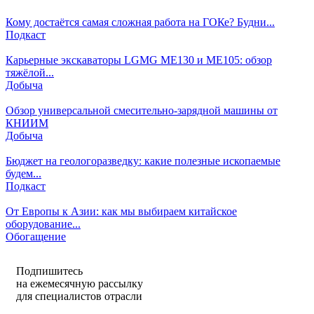
Кому достаётся самая сложная работа на ГОКе? Будни...
Подкаст
Карьерные экскаваторы LGMG ME130 и ME105: обзор
тяжёлой...
Добыча
Обзор универсальной смесительно-зарядной машины от
КНИИМ
Добыча
Бюджет на геологоразведку: какие полезные ископаемые
будем...
Подкаст
От Европы к Азии: как мы выбираем китайское
оборудование...
Обогащение
Подпишитесь
на ежемесячную рассылку
для специалистов отрасли