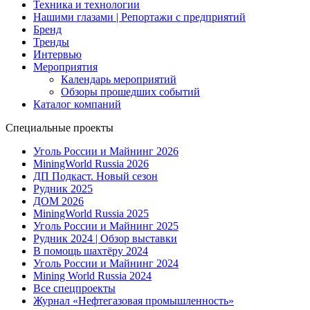
Техника и технологии
Нашими глазами | Репортажи с предприятий
Бренд
Тренды
Интервью
Мероприятия
Календарь мероприятий
Обзоры прошедших событий
Каталог компаний
Специальные проекты
Уголь России и Майнинг 2026
MiningWorld Russia 2026
ДП Подкаст. Новый сезон
Рудник 2025
ДОМ 2026
MiningWorld Russia 2025
Уголь России и Майнинг 2025
Рудник 2024 | Обзор выставки
В помощь шахтёру 2024
Уголь России и Майнинг 2024
Mining World Russia 2024
Все спецпроекты
Журнал «Нефтегазовая промышленность»