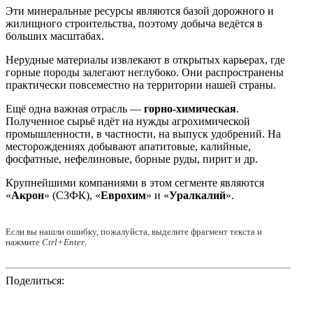
Эти минеральные ресурсы являются базой дорожного и
жилищного строительства, поэтому добыча ведётся в
больших масштабах.
Нерудные материалы извлекают в открытых карьерах, где
горные породы залегают неглубоко. Они распространены
практически повсеместно на территории нашей страны.
Ещё одна важная отрасль —
горно-химическая
.
Полученное сырьё идёт на нужды агрохимической
промышленности, в частности, на выпуск удобрений. На
месторождениях добывают апатитовые, калийные,
фосфатные, нефелиновые, борные руды, пирит и др.
Крупнейшими компаниями в этом сегменте являются
«
Акрон
» (СЗФК), «
Еврохим
» и «
Уралкалий
».
Если вы нашли ошибку, пожалуйста, выделите фрагмент текста и
нажмите
Ctrl+Enter
.
Поделиться: