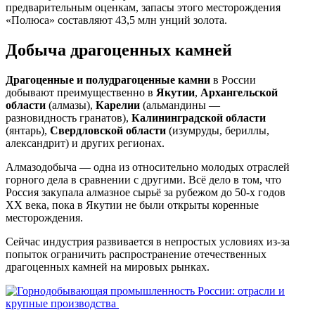
предварительным оценкам, запасы этого месторождения
«Полюса» составляют 43,5 млн унций золота.
Добыча драгоценных камней
Драгоценные и полудрагоценные камни
в России
добывают преимущественно в
Якутии
,
Архангельской
области
(алмазы),
Карелии
(альмандины —
разновидность гранатов),
Калининградской области
(янтарь),
Свердловской области
(изумруды, бериллы,
александрит) и других регионах.
Алмазодобыча — одна из относительно молодых отраслей
горного дела в сравнении с другими. Всё дело в том, что
Россия закупала алмазное сырьё за рубежом до 50-х годов
ХХ века, пока в Якутии не были открыты коренные
месторождения.
Сейчас индустрия развивается в непростых условиях из-за
попыток ограничить распространение отечественных
драгоценных камней на мировых рынках.