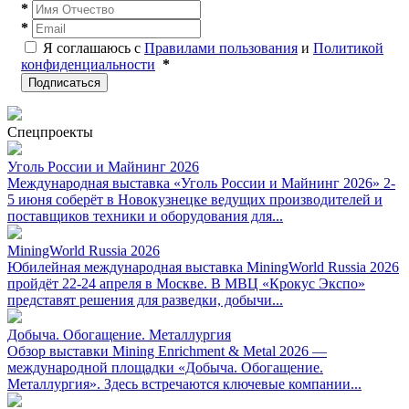
*
*
Я соглашаюсь с
Правилами пользования
и
Политикой
конфиденциальности
*
Подписаться
Спецпроекты
Уголь России и Майнинг 2026
Международная выставка «Уголь России и Майнинг 2026» 2-
5 июня соберёт в Новокузнецке ведущих производителей и
поставщиков техники и оборудования для...
MiningWorld Russia 2026
Юбилейная международная выставка MiningWorld Russia 2026
пройдёт 22-24 апреля в Москве. В МВЦ «Крокус Экспо»
представят решения для разведки, добычи...
Добыча. Обогащение. Металлургия
Обзор выставки Mining Enrichment & Metal 2026 —
международной площадки «Добыча. Обогащение.
Металлургия». Здесь встречаются ключевые компании...