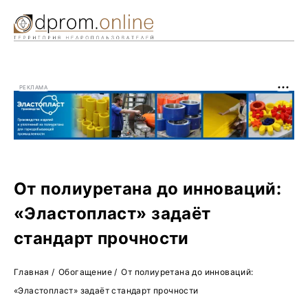
Ре
Жу
РЕКЛАМА
О 
От полиуретана до инноваций:
«Эластопласт» задаёт
стандарт прочности
Главная
/
Обогащение
/
От полиуретана до инноваций:
«Эластопласт» задаёт стандарт прочности