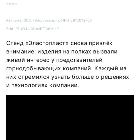
11.11.2025
Реклама. ООО «Эластопласт», ИНН 5916013705
Erid: F7NfYUJCUneTTTy6VekP
Стенд «Эластопласт» снова привлёк
внимание: изделия на полках вызвали
живой интерес у представителей
горнодобывающих компаний. Каждый из
них стремился узнать больше о решениях
и технологиях компании.