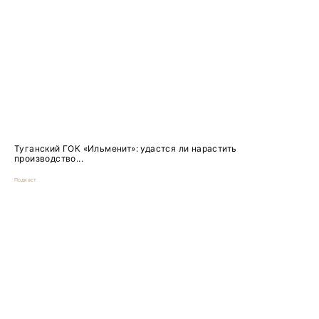
Туганский ГОК «Ильменит»: удастся ли нарастить
производство...
Подкаст