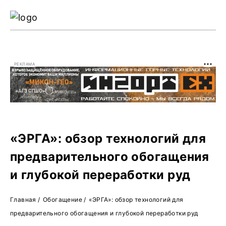
Ре
Жу
РЕКЛАМА
О 
«ЭРГА»: обзор технологий для
предварительного обогащения
и глубокой переработки руд
Главная
/
Обогащение
/
«ЭРГА»: обзор технологий для
предварительного обогащения и глубокой переработки руд