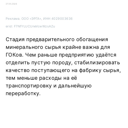
27.05.2026
Реклама. ООО «ЭРГА», ИНН 4029003636
erid: F7NfYUJCUneVcwWzsAZu
Стадия предварительного обогащения
минерального сырья крайне важна для
ГОКов. Чем раньше предприятию удаётся
отделить пустую породу, стабилизировать
качество поступающего на фабрику сырья,
тем меньше расходы на её
транспортировку и дальнейшую
переработку.