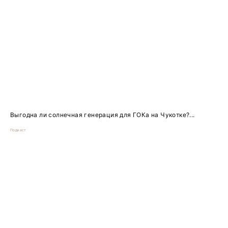
Выгодна ли солнечная генерация для ГОКа на Чукотке?...
Подкаст