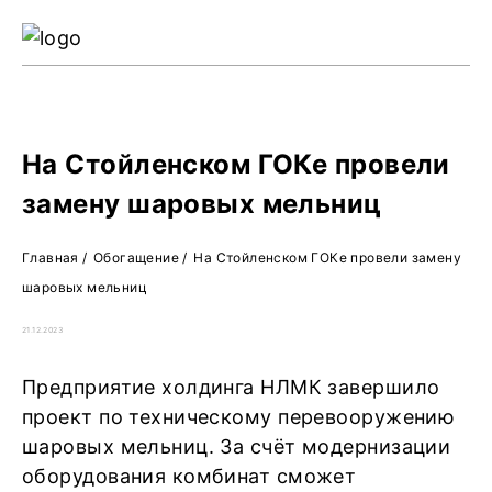
Ре
Жу
О 
На Стойленском ГОКе провели
замену шаровых мельниц
Главная
/
Обогащение
/
На Стойленском ГОКе провели замену
шаровых мельниц
21.12.2023
Предприятие холдинга НЛМК завершило
проект по техническому перевооружению
шаровых мельниц. За счёт модернизации
оборудования комбинат сможет