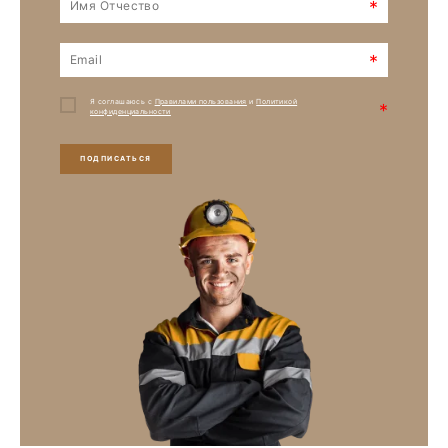
*
*
Я соглашаюсь с
Правилами пользования
и
Политикой
*
конфиденциальности
ПОДПИСАТЬСЯ