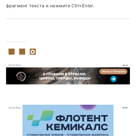
фрагмент текста и нажмите
Ctrl+Enter
.
Поделиться:
РЕКЛАМА
РЕКЛАМА