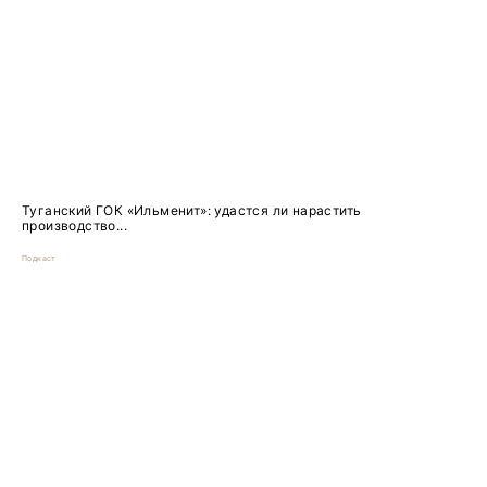
Туганский ГОК «Ильменит»: удастся ли нарастить
производство...
Подкаст