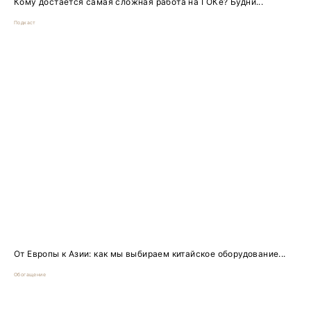
Кому достаётся самая сложная работа на ГОКе? Будни...
Подкаст
От Европы к Азии: как мы выбираем китайское оборудование...
Обогащение