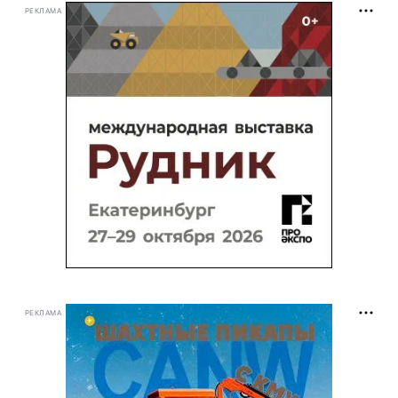
РЕКЛАМА
РЕКЛАМА