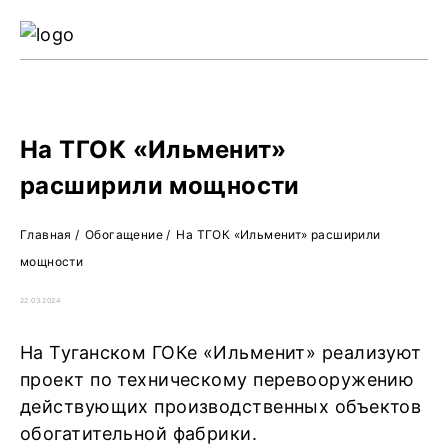
Ре
Жу
О 
На ТГОК «Ильменит»
расширили мощности
Главная
/
Обогащение
/
На ТГОК «Ильменит» расширили
мощности
22.03.2024
На Туганском ГОКе «Ильменит» реализуют
проект по техническому перевооружению
действующих производственных объектов
обогатительной фабрики.