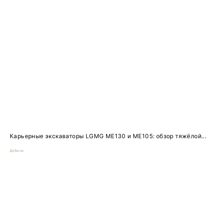
Карьерные экскаваторы LGMG ME130 и ME105: обзор тяжёлой...
Добыча