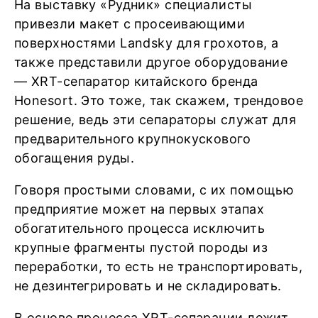
На выставку «Рудник» специалисты
привезли макет с просеивающими
поверхностями Landsky для грохотов, а
также представили другое оборудование
— XRT-сепаратор китайского бренда
Honesort. Это тоже, так скажем, трендовое
решение, ведь эти сепараторы служат для
предварительного крупнокускового
обогащения руды.
Говоря простыми словами, с их помощью
предприятие может на первых этапах
обогатительного процесса исключить
крупные фрагменты пустой породы из
переработки, то есть не транспортировать,
не дезинтегрировать и не складировать.
В основе процесса XRT-сепарации лежит