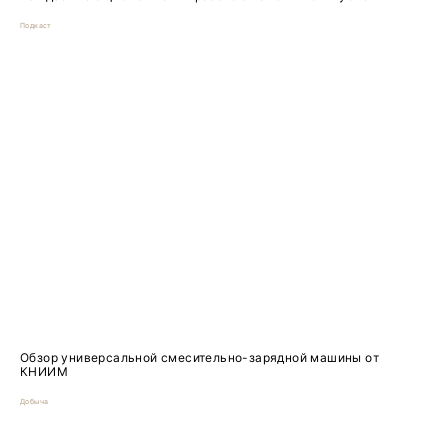
Подкаст
Обзор универсальной смесительно-зарядной машины от
КНИИМ
Добыча