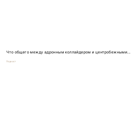
Что общего между адронным коллайдером и центробежными...
Подкаст