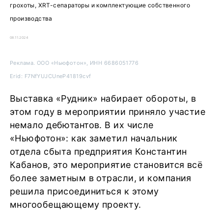
грохоты, XRT-сепараторы и комплектующие собственного
производства
08.11.2024
Реклама. ООО «Ньюфотон», ИНН 6686051776
Erid: F7NfYUJCUneP41819cvf
Выставка «Рудник» набирает обороты, в
этом году в мероприятии приняло участие
немало дебютантов. В их числе
«Ньюфотон»: как заметил начальник
отдела сбыта предприятия Константин
Кабанов, это мероприятие становится всё
более заметным в отрасли, и компания
решила присоединиться к этому
многообещающему проекту.