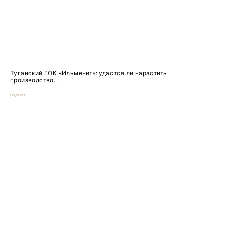
Туганский ГОК «Ильменит»: удастся ли нарастить
производство...
Подкаст