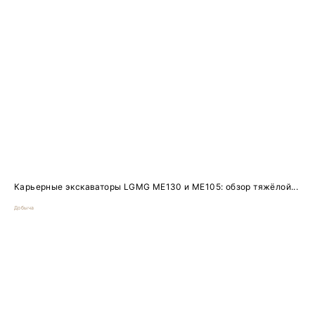
Карьерные экскаваторы LGMG ME130 и ME105: обзор тяжёлой...
Добыча