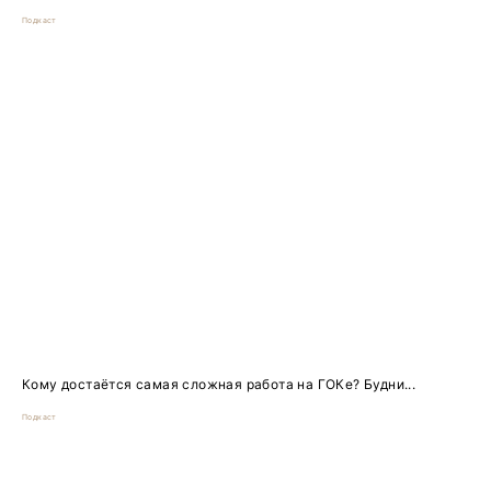
Подкаст
Кому достаётся самая сложная работа на ГОКе? Будни...
Подкаст