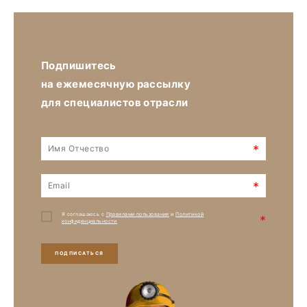
Подпишитесь
на ежемесячную рассылку
для специалистов отрасли
*
*
Я соглашаюсь с
Правилами пользования
и
Политикой
*
конфиденциальности
ПОДПИСАТЬСЯ