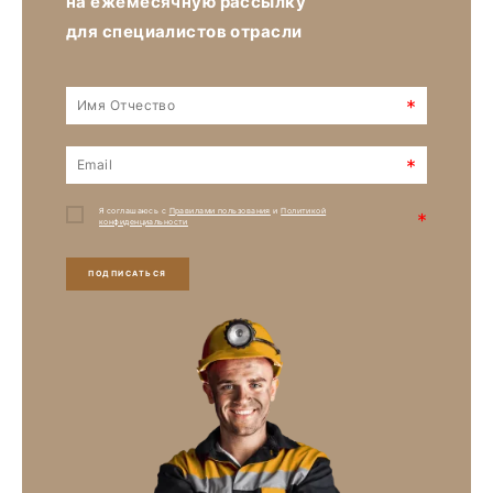
на ежемесячную рассылку
для специалистов отрасли
*
*
Я соглашаюсь с
Правилами пользования
и
Политикой
*
конфиденциальности
ПОДПИСАТЬСЯ