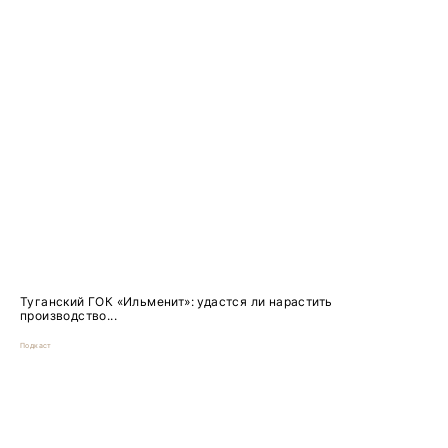
Туганский ГОК «Ильменит»: удастся ли нарастить
производство...
Подкаст