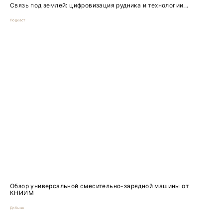
Связь под землей: цифровизация рудника и технологии...
Подкаст
Обзор универсальной смесительно-зарядной машины от
КНИИМ
Добыча