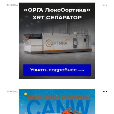
РЕКЛАМА
РЕКЛАМА