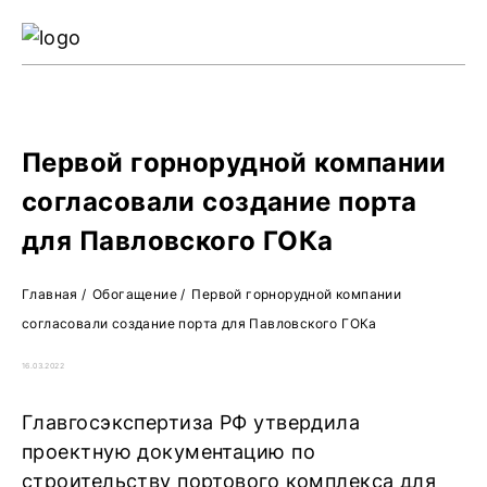
Ре
Жу
О 
Первой горнорудной компании
согласовали создание порта
для Павловского ГОКа
Главная
/
Обогащение
/
Первой горнорудной компании
согласовали создание порта для Павловского ГОКа
16.03.2022
Главгосэкспертиза РФ утвердила
проектную документацию по
строительству портового комплекса для