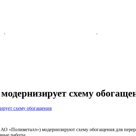
 модернизирует схему обогаще
ирует схему обогащения
 АО «Полиметалл») модернизируют схему обогащения для перер
чные работы.