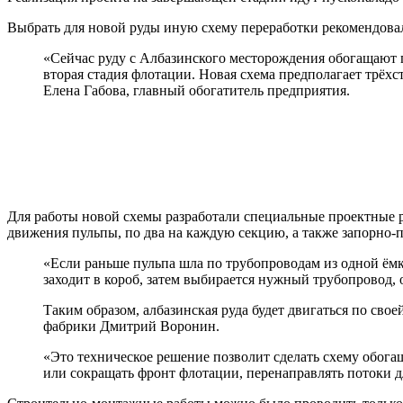
Выбрать для новой руды иную схему переработки рекомендов
«Сейчас руду с Албазинского месторождения обогащают по
вторая стадия флотации. Новая схема предполагает трёхс
Елена Габова, главный обогатитель предприятия.
Для работы новой схемы разработали специальные проектные 
движения пульпы, по два на каждую секцию, а также запорно-
«Если раньше пульпа шла по трубопроводам из одной ёмко
заходит в короб, затем выбирается нужный трубопровод,
Таким образом, албазинская руда будет двигаться по сво
фабрики Дмитрий Воронин.
«Это техническое решение позволит сделать схему обога
или сокращать фронт флотации, перенаправлять потоки д