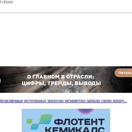
rl+Enter
.
новляемые источники энергии незаметно заняли свою нишу...