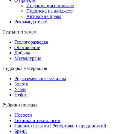
О проекте
Информация о портале
Подписка на дайджест
Авторские права
Рекламодателям
Статьи по темам
Геологоразведка
Обогащение
Добыча
Металлургия
Подборка материалов
Редкоземельные металлы
Золото
Уголь
Нефть
Рубрики портала
Новости
Техника и технологии
Нашими глазами | Репортажи с предприятий
Бренд