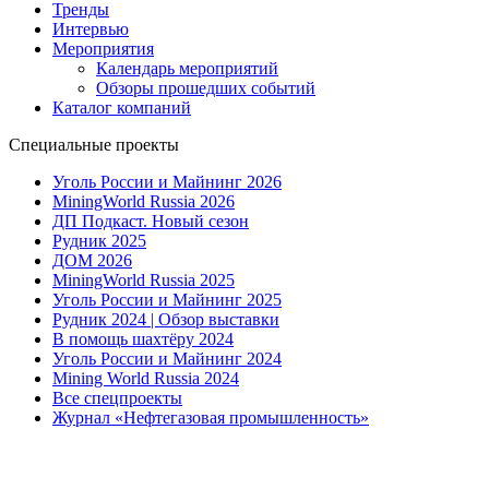
Тренды
Интервью
Мероприятия
Календарь мероприятий
Обзоры прошедших событий
Каталог компаний
Специальные проекты
Уголь России и Майнинг 2026
MiningWorld Russia 2026
ДП Подкаст. Новый сезон
Рудник 2025
ДОМ 2026
MiningWorld Russia 2025
Уголь России и Майнинг 2025
Рудник 2024 | Обзор выставки
В помощь шахтёру 2024
Уголь России и Майнинг 2024
Mining World Russia 2024
Все спецпроекты
Журнал «Нефтегазовая промышленность»