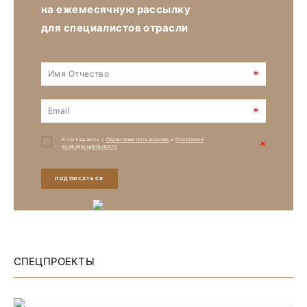
на ежемесячную рассылку
для специалистов отрасли
*
*
Я соглашаюсь с
Правилами пользования
и
Политикой
*
конфиденциальности
ПОДПИСАТЬСЯ
СПЕЦПРОЕКТЫ