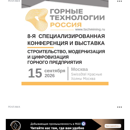
РЕКЛАМА
РЕКЛАМА