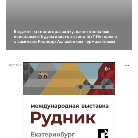
Бюджет на геологоразведку: какие полезные
ископаемые будем искать за госсчёт? Интервью
с замглавы Роснедр Асламбеком Гермахановым
РЕКЛАМА