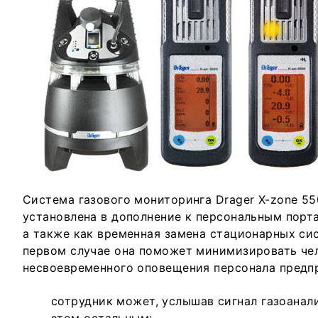
Система газового мониторинга Drager X-zone 5
установлена в дополнение к персональным порт
а также как временная замена стационарных сис
первом случае она поможет минимизировать че
несвоевременного оповещения персонала предпр
сотрудник может, услышав сигнал газоанал