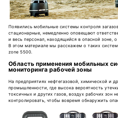
Появились мобильные системы контроля загазов
стационарные, немедленно оповещают ответстве
и весь персонал, находящийся в опасной зоне, 
В этом материале мы расскажем о таких система
zone 5500.
Область применения мобильных си
мониторинга рабочей зоны
На предприятиях нефтегазовой, химической и д
промышленности, где высока вероятность утечк
токсичных и других газов, воздух рабочих зон 
контролировать, чтобы вовремя обнаружить опа