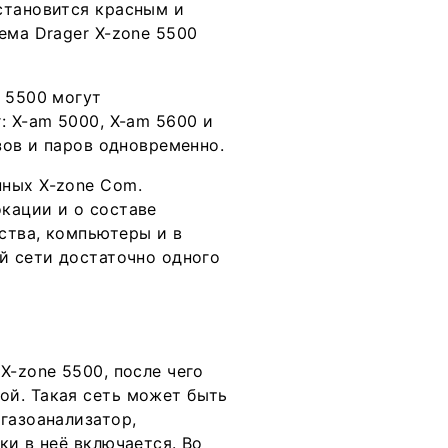
становится красным и
ема Drager X-zone 5500
 5500 могут
: X-am 5000, X-am 5600 и
зов и паров одновременно.
ных X-zone Com.
кации и о составе
ства, компьютеры и в
й сети достаточно одного
X-zone 5500, после чего
ой. Такая сеть может быть
газоанализатор,
ки в неё включается. Во