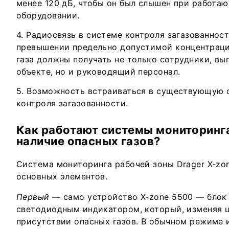
менее 120 дБ, чтобы он был слышен при работа
оборудовании.
Радиосвязь в системе контроля загазованнос
превышении предельно допустимой концентраци
газа должны получать не только сотрудники, в
объекте, но и руководящий персонал.
Возможность встраиваться в существующую 
контроля загазованности.
Как работают системы мониторинга
наличие опасных газов?
Система мониторинга рабочей зоны Drager X-zon
основных элементов.
Первый
— само устройство X-zone 5500 — блок
светодиодным индикатором, который, изменяя ц
присутствии опасных газов. В обычном режиме 