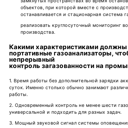
замкнутых пространствах во время остано
объектов, при которой вместе с производ
останавливается и стационарная система г
реализовать круглосуточный мониторинг в
производства.
Какими характеристиками должны
портативные газоанализаторы, что
непрерывный
контроль загазованности на пром
Время работы без дополнительной зарядки ак
суток. Именно столько обычно занимают различ
работы.
Одновременный контроль не менее шести газ
универсальной и подходить для разных задач.
Мощный звуковой сигнал системы оповещения