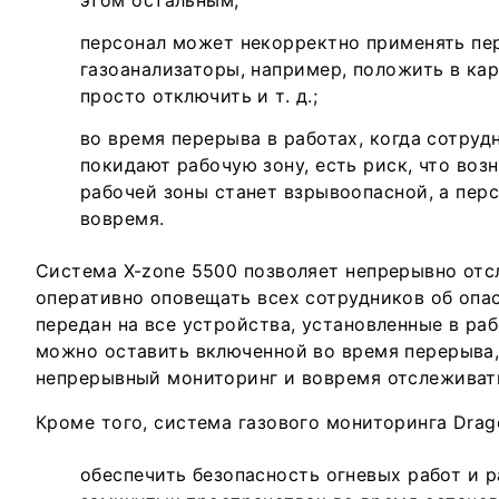
этом остальным;
персонал может некорректно применять пе
газоанализаторы, например, положить в кар
просто отключить и т. д.;
во время перерыва в работах, когда сотруд
покидают рабочую зону, есть риск, что воз
рабочей зоны станет взрывоопасной, а перс
вовремя.
Система X-zone 5500 позволяет непрерывно отс
оперативно оповещать всех сотрудников об опас
передан на все устройства, установленные в раб
можно оставить включенной во время перерыва,
непрерывный мониторинг и вовремя отслеживат
Кроме того, система газового мониторинга Drag
обеспечить безопасность огневых работ и р