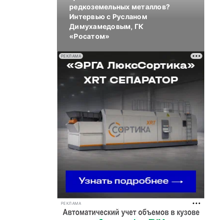
редкоземельных металлов?
Интервью с Русланом
Димухамедовым, ГК
«Росатом»
РЕКЛАМА
РЕКЛАМА