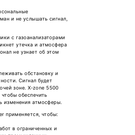
рсональные
ман и не услышать сигнал,
ники с газоанализаторами
никнет утечка и атмосфера
онал не узнает об этом
леживать обстановку и
ности. Сигнал будет
очей зоне. X-zone 5500
 чтобы обеспечить
ь изменения атмосферы.
er применяется, чтобы:
абот в ограниченных и