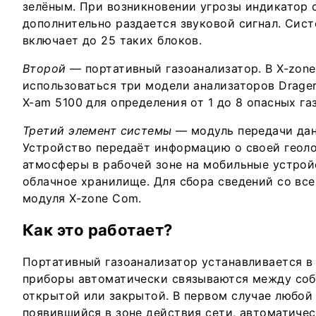
зелёным. При возникновении угрозы индикатор 
дополнительно раздается звуковой сигнал. Сист
включает до 25 таких блоков.
Второй
— портативный газоанализатор. В X-zone
использоваться три модели анализаторов Drager
X-am 5100 для определения от 1 до 8 опасных га
Третий элемент системы
— модуль передачи дан
Устройство передаёт информацию о своей геоло
атмосферы в рабочей зоне на мобильные устрой
облачное хранилище. Для сбора сведений со все
модуля X-zone Com.
Как это работает?
Портативный газоанализатор устанавливается в 
приборы автоматически связываются между соб
открытой или закрытой. В первом случае любой 
появившийся в зоне действия сети, автоматичес