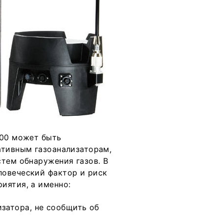
500 может быть
ативным газоанализаторам,
тем обнаружения газов. В
ловеческий фактор и риск
иятия, а именно:
изатора, не сообщить об