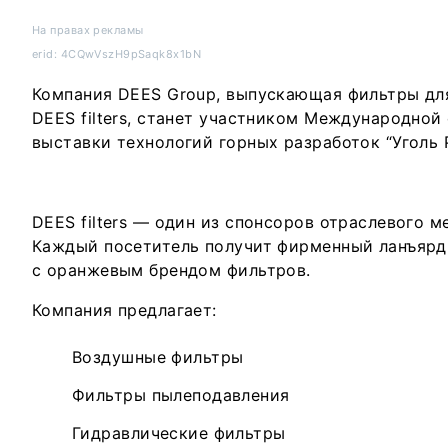
На правах рекламы
erid: 4CQwVszH9pSaqk8x1bN
Компания DEES Group, выпускающая фильтры дл
DEES filters, станет участником Международно
выставки технологий горных разработок “Уголь 
DEES filters — один из спонсоров отраслевого м
Каждый посетитель получит фирменный ланъярд
с оранжевым брендом фильтров.
Компания предлагает:
Воздушные фильтры
Фильтры пылеподавления
Гидравлические фильтры