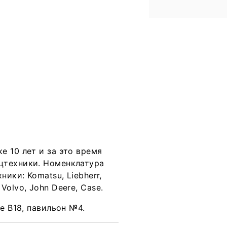
 10 лет и за это время
цтехники. Номенклатура
ики: Komatsu, Liebherr,
 Volvo, John Deere, Case.
е В18, павильон №4.