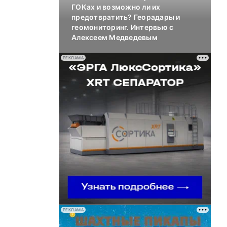
ГОКах и возможно ли их
предотвратить? Георадары и
геомониторинг. Интервью с
Алексеем Медведевым
РЕКЛАМА
РЕКЛАМА