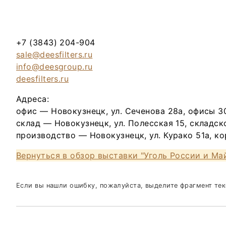
+7 (3843) 204-904
sale@deesfilters.ru
info@deesgroup.ru
deesfilters.ru
Адреса:
офис — Новокузнецк, ул. Сеченова 28а, офисы 30
склад — Новокузнецк, ул. Полесская 15, складс
производство — Новокузнецк, ул. Курако 51а, ко
Вернуться в обзор выставки "Уголь России и Ма
Если вы нашли ошибку, пожалуйста, выделите фрагмент те