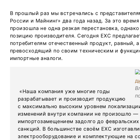
В прошлый раз мы встречались с представителя
России и Майнинг» два года назад. За это время
произошла не одна резкая перестановка, однако
позицию производителя. Сегодня ЕХС предлага
потребителям отечественный продукт, равный, а
превосходящий по своим техническим и функц
импортные аналоги.
В
«Наша компания уже многие годы
п
разрабатывает и производит продукцию
с максимально высоким уровнем локализаци
изменений внутри компании не произошло —
импортозамещением задолго до февральских
санкций. В большинстве своём EXC изготавли
электрооборудование и комплектующие на с