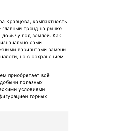
ра Кравцова, компактность
 главный тренд на рынке
 добычу под землёй. Как
 изначально сами
ожными вариантами замены
налоги, но с сохранением
ем приобретает всё
 добычи полезных
ческими условиями
нфигурацией горных