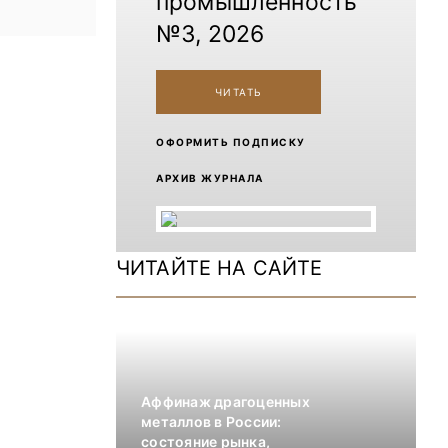
промышленность
№3, 2026
ЧИТАТЬ
ОФОРМИТЬ ПОДПИСКУ
АРХИВ ЖУРНАЛА
ЧИТАЙТЕ НА САЙТЕ
Аффинаж драгоценных
металлов в России:
состояние рынка,