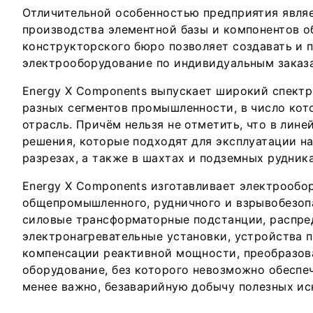
Отличительной особенностью предприятия являе
производства элементной базы и компонентов о
конструкторского бюро позволяет создавать и 
электрооборудование по индивидуальным заказ
Energy X Components выпускает широкий спектр
разных сегментов промышленности, в число ко
отрасль. Причём нельзя не отметить, что в лин
решения, которые подходят для эксплуатации н
разрезах, а также в шахтах и подземных рудника
Energy X Components изготавливает электрообо
общепромышленного, рудничного и взрывобезоп
силовые трансформаторные подстанции, распре
электронагревательные установки, устройства п
компенсации реактивной мощности, преобразова
оборудование, без которого невозможно обеспеч
менее важно, безаварийную добычу полезных и