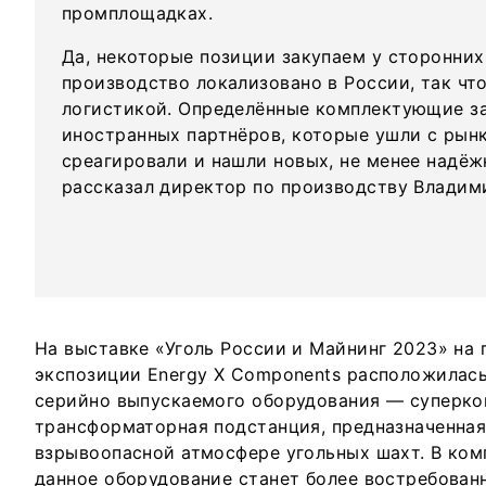
промплощадках.
Да, некоторые позиции закупаем у сторонних
производство локализовано в России, так что
логистикой. Определённые комплектующие за
иностранных партнёров, которые ушли с рынк
среагировали и нашли новых, не менее надё
рассказал директор по производству Владим
На выставке «Уголь России и Майнинг 2023» на
экспозиции Energy X Components расположилась
серийно выпускаемого оборудования — суперко
трансформаторная подстанция, предназначенная
взрывоопасной атмосфере угольных шахт. В ком
данное оборудование станет более востребован