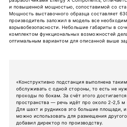
разработчиками Energy X Components, отличает
и повышенной мощностью, сопоставимой со ста
Мощность выставочного образца составляет 630
производитель заложил в модель все необходим
взрывобезопасности. Небольшие габариты в соч
комплектом функциональных возможностей дел
оптимальным вариантом для описанной выше за
«Конструктивно подстанция выполнена таким
обслуживать с одной стороны, то есть не ну
проходы по бокам. За счёт этого достигаетс
пространства — речь идёт про около 2-2,5 м
Для шахт и рудников это большие площади, 
можно использовать для размещения другого
добавил директор по производству.