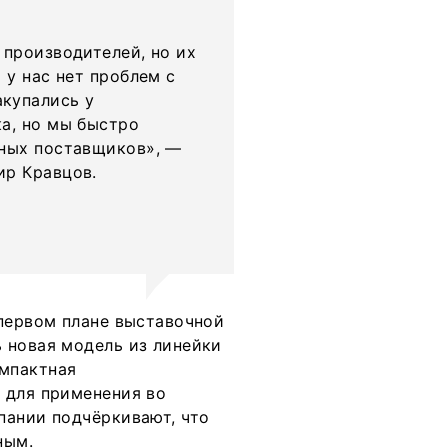
 производителей, но их
 у нас нет проблем с
купались у
а, но мы быстро
жных поставщиков», —
ир Кравцов.
 первом плане выставочной
 новая модель из линейки
мпактная
 для применения во
пании подчёркивают, что
ным.