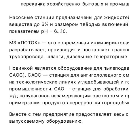
перекачка хозяйственно-бытовых и промыш
Насосные станции предназначены для жидкосте
вещества до 6% и размером твёрдых включений
показателем pH = 6…10.
МЗ «ПОТОК» — это современная инжиниринговая
разрабатывает, производит и поставляет транс
трубопровода, шланги, дизельные генераторные
Новинкой является оборудование для пылеподав
САОС). САОС — станция для антигололедного с
на технологических линиях угледобывающей и 
промышленности. САО — станция для обработки
ж/д полувагонов незамерзающим раствором и 
примерзания продуктов переработки горнодоб
Вместе с тем предприятие предоставляет весь с
выпускаемому оборудованию.