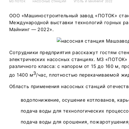
М3 ПОТОК
НАСОСНЫЕ СТАНЦИИ
УГОЛЬ И МАЙНИНГ 2022
ООО «Машиностроительный завод «ПОТОК» стан
Международной выставки технологий горных ра
Майнинг — 2022».
Сотрудники предприятия расскажут гостям стен
электрических насосных станциях. МЗ «ПОТОК»
различного класса: с напором от 15 до 160 м, п
3
до 1400 м
/час, плотностью перекачиваемой жид
Область применения насосных станций отечеств
водопонижение, осушение котлованов, карь
подача воды для технологических процессо
подача воды для орошения, пожаротушения,