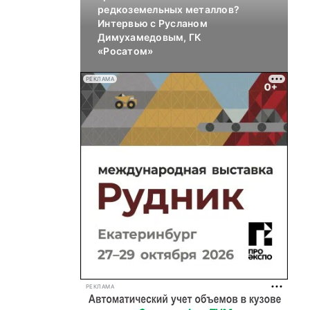
редкоземельных металлов?
Интервью с Русланом
Димухамедовым, ГК
«Росатом»
РЕКЛАМА
РЕКЛАМА