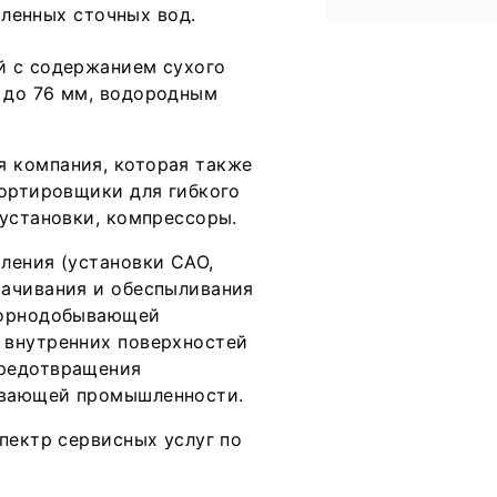
ленных сточных вод.
й с содержанием сухого
 до 76 мм, водородным
 компания, которая также
портировщики для гибкого
 установки, компрессоры.
ления (установки САО,
мачивания и обеспыливания
горнодобывающей
 внутренних поверхностей
предотвращения
ывающей промышленности.
пектр сервисных услуг по