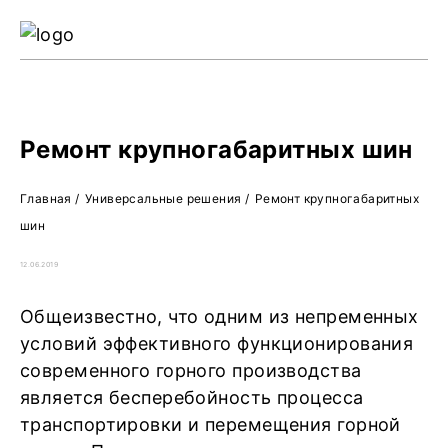
Ре
Жу
О 
Ремонт крупногабаритных шин
Главная
/
Универсальные решения
/
Ремонт крупногабаритных
шин
12.06.2019
Общеизвестно, что одним из непременных
условий эффективного функционирования
современного горного производства
является бесперебойность процесса
транспортировки и перемещения горной