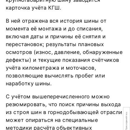
карточка учёта КГШ.
В ней отражена вся история шины от
момента её монтажа и до списания,
включая даты и причины её снятия и
перестановок; результаты плановых
осмотров (износ, давление, обнаруженные
дефекты) и текущие показания счётчиков
учёта километража и моточасов,
позволяющие вычислять пробег или
наработку шины.
С учётом вышеперечисленного можно
резюмировать, что поиск причины выхода
из строя шин в горнодобывающей отрасли
Присоединяйтесь
может опираться на специальные
методики расчёта объективных