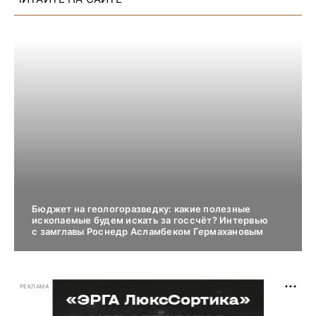
Бюджет на геологоразведку: какие полезные
ископаемые будем искать за госсчёт? Интервью
с замглавы Роснедр Асламбеком Гермахановым
РЕКЛАМА