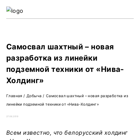
Ре
Жу
О 
Самосвал шахтный – новая
разработка из линейки
подземной техники от «Нива-
Холдинг»
Главная
/
Добыча
/
Самосвал шахтный – новая разработка из
линейки подземной техники от «Нива-Холдинг»
27.06.2019
Всем известно, что белорусский холдинг