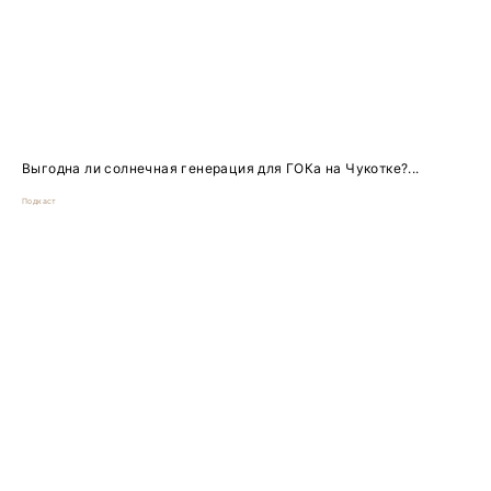
Выгодна ли солнечная генерация для ГОКа на Чукотке?...
Подкаст