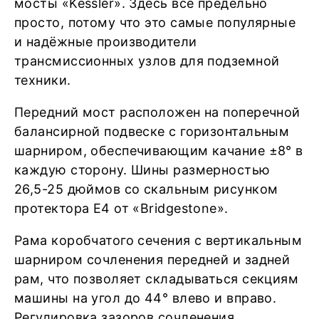
мосты «Kessler». Здесь всё предельно
просто, потому что это самые популярные
и надёжные производители
трансмиссионных узлов для подземной
техники.
Передний мост расположен на поперечной
балансирной подвеске с горизонтальным
шарниром, обеспечивающим качание ±8° в
каждую сторону. Шины размерностью
26,5-25 дюймов со скальным рисунком
протектора Е4 от «Bridgestone».
Рама коробчатого сечения с вертикальным
шарниром сочленения передней и задней
рам, что позволяет складываться секциям
машины на угол до 44° влево и вправо.
Регулировка зазоров сочленения