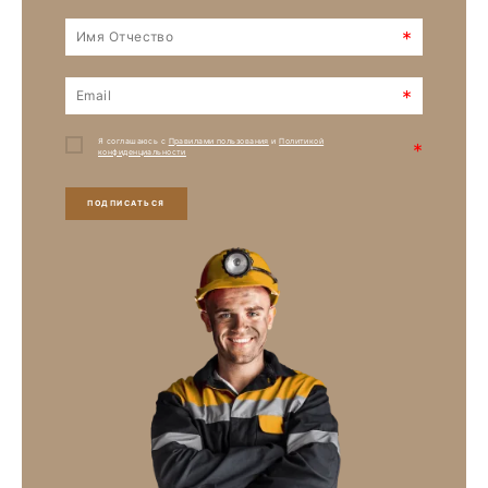
*
*
Я соглашаюсь с
Правилами пользования
и
Политикой
*
конфиденциальности
ПОДПИСАТЬСЯ