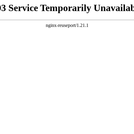
03 Service Temporarily Unavailab
nginx-reuseport/1.21.1