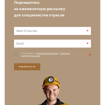
Подпишитесь
на ежемесячную рассылку
для специалистов отрасли
*
*
Я соглашаюсь с
Правилами пользования
и
Политикой
*
конфиденциальности
ПОДПИСАТЬСЯ