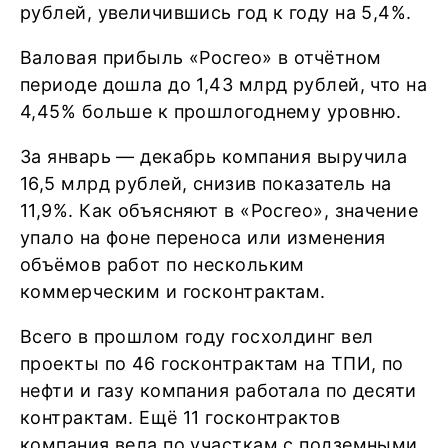
рублей, увеличившись год к году на 5,4%.
Валовая прибыль «Росгео» в отчётном
периоде дошла до 1,43 млрд рублей, что на
4,45% больше к прошлогоднему уровню.
За январь — декабрь компания выручила
16,5 млрд рублей, снизив показатель на
11,9%. Как объясняют в «Росгео», значение
упало на фоне переноса или изменения
объёмов работ по нескольким
коммерческим и госконтрактам.
Всего в прошлом году госхолдинг вел
проекты по 46 госконтрактам на ТПИ, по
нефти и газу компания работала по десяти
контрактам. Ещё 11 госконтрактов
компания вела по участкам с подземными