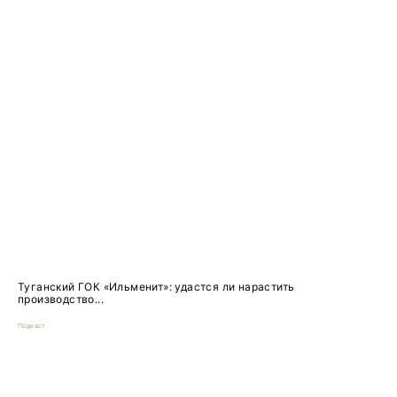
Туганский ГОК «Ильменит»: удастся ли нарастить
производство...
Подкаст