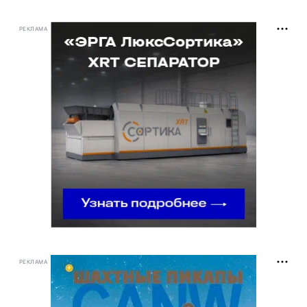
РЕКЛАМА
РЕКЛАМА