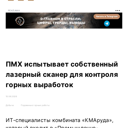
РЕКЛАМА
ПМХ испытывает собственный
лазерный сканер для контроля
горных выработок
10.08.2026
Добыча
Подземные горные работы
ИТ-специалисты комбината «КМАруда»,
который входит в «Промышленно-