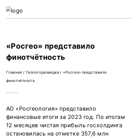
Ре
Жу
О 
«Росгео» представило
финотчётность
Главная
/
Геологоразведка
/
«Росгео» представило
финотчётность
05.04.2024
АО «Росгеология» представило
финансовые итоги за 2023 год. По итогам
12 месяцев чистая прибыль госхолдинга
остановилась на отметке 357,6 млн