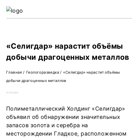
Ре
Жу
О 
«Селигдар» нарастит объёмы
добычи драгоценных металлов
Главная
/
Геологоразведка
/
«Селигдар» нарастит объёмы
добычи драгоценных металлов
21.05.2025
Полиметаллический Холдинг «Селигдар»
объявил об обнаружении значительных
запасов золота и серебра на
месторождении Гладкое, расположенном