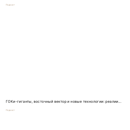
Подкаст
ГОКи-гиганты, восточный вектор и новые технологии: реалии...
Подкаст