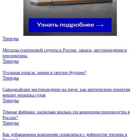
Тренды
Металлы платиновой группы в России: запасы, месторождения и
перспективы
Тренды
Угольная отрасль: верим в светлое будущее?
Тренды
Сырадасайское месторождение на паузе: как арктическим проектам
мешает нехватка судов
Тренды
Тёмные фабрики: насколько реальна эта концепция производства в
России?
Тренды
Как добывающим компаниям справляться с дефицитом топлива в