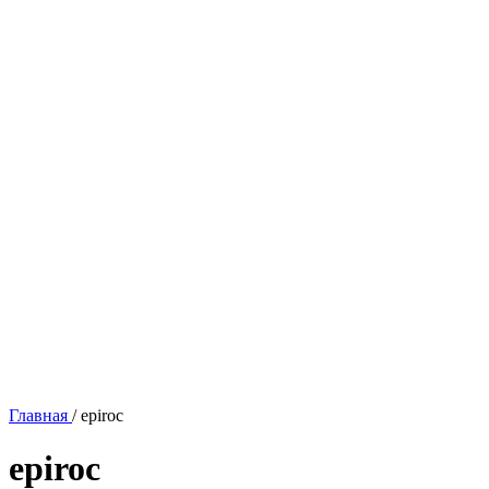
Главная
/
epiroc
epiroc