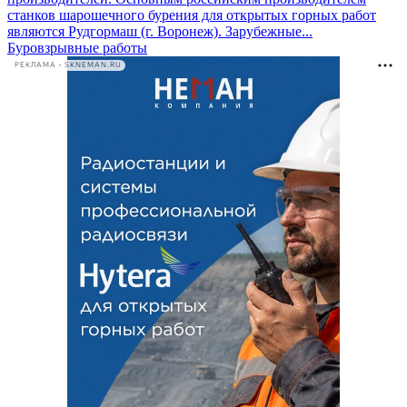
станков шарошечного бурения для открытых горных работ
являются Рудгормаш (г. Воронеж). Зарубежные...
Буровзрывные работы
РЕКЛАМА • SKNEMAN.RU