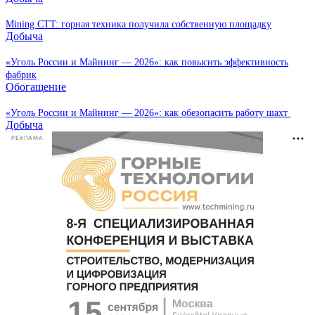
Mining CTT: горная техника получила собственную площадку
Добыча
«Уголь России и Майнинг — 2026»: как повысить эффективность
фабрик
Обогащение
«Уголь России и Майнинг — 2026»: как обезопасить работу шахт
Добыча
РЕКЛАМА