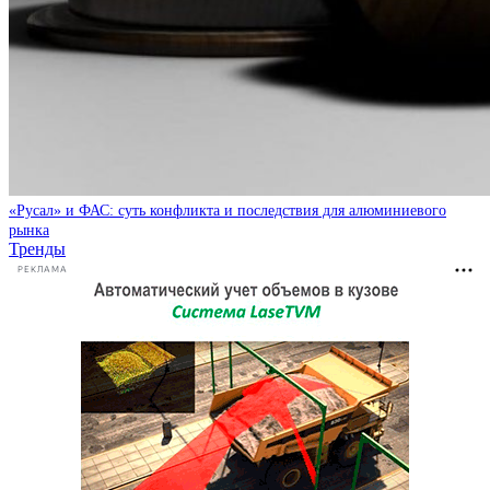
«Русал» и ФАС: суть конфликта и последствия для алюминиевого
рынка
Тренды
РЕКЛАМА