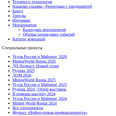
Техника и технологии
Нашими глазами | Репортажи с предприятий
Бренд
Тренды
Интервью
Мероприятия
Календарь мероприятий
Обзоры прошедших событий
Каталог компаний
Специальные проекты
Уголь России и Майнинг 2026
MiningWorld Russia 2026
ДП Подкаст. Новый сезон
Рудник 2025
ДОМ 2026
MiningWorld Russia 2025
Уголь России и Майнинг 2025
Рудник 2024 | Обзор выставки
В помощь шахтёру 2024
Уголь России и Майнинг 2024
Mining World Russia 2024
Все спецпроекты
Журнал «Нефтегазовая промышленность»