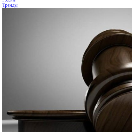
России?
Тренды