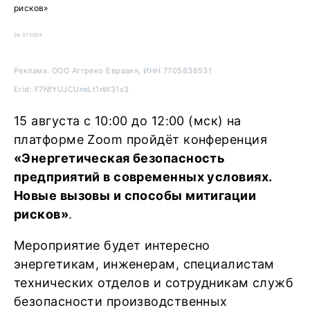
рисков»
24.07.2024
Реклама. ООО Аггреко Евразия, ИНН 7705838531
Erid: F7NfYUJCUneLt1nW31x3
15 августа с 10:00 до 12:00 (мск) на
платформе Zoom пройдёт конференция
«Энергетическая безопасность
предприятий в современных условиях.
Новые вызовы и способы митигации
рисков»
.
Мероприятие будет интересно
энергетикам, инженерам, специалистам
технических отделов и сотрудникам служб
безопасности производственных