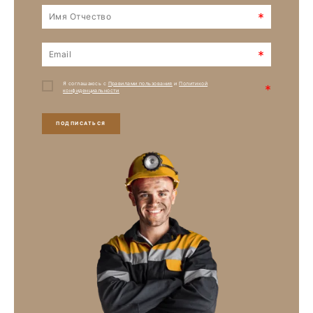
*
*
Я соглашаюсь с
Правилами пользования
и
Политикой
*
конфиденциальности
ПОДПИСАТЬСЯ