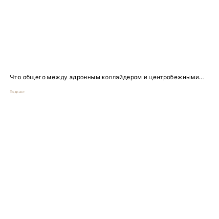
Что общего между адронным коллайдером и центробежными...
Подкаст