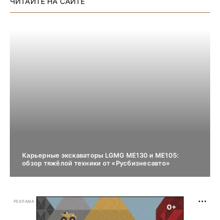
ЧИТАЙТЕ НА САЙТЕ
Карьерные экскаваторы LGMG ME130 и ME105:
обзор тяжёлой техники от «Русбизнесавто»
РЕКЛАМА