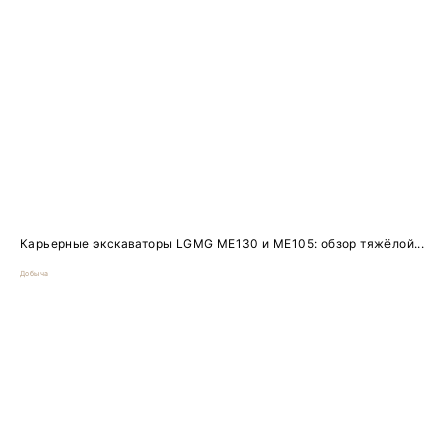
Карьерные экскаваторы LGMG ME130 и ME105: обзор тяжёлой...
Добыча