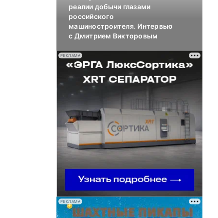
реалии добычи глазами
российского
машиностроителя. Интервью
с Дмитрием Викторовым
РЕКЛАМА
РЕКЛАМА