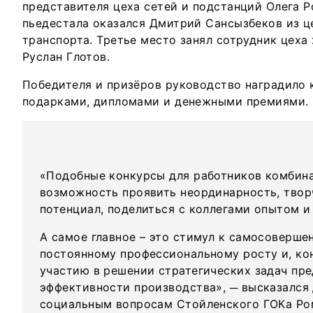
представителя цеха сетей и подстанций Олега Р
пьедестала оказался Дмитрий Сансызбеков из 
транспорта. Третье место занял сотрудник цеха
Руслан Глотов.
Победителя и призёров руководство наградило
подарками, дипломами и денежными премиями.
«Подобные конкурсы для работников комбина
возможность проявить неординарность, твор
потенциал, поделиться с коллегами опытом и
А самое главное – это стимул к самосоверше
постоянному профессиональному росту и, ко
участию в решении стратегических задач пр
эффективности производства», ─ высказался
социальным вопросам Стойленского ГОКа Ро