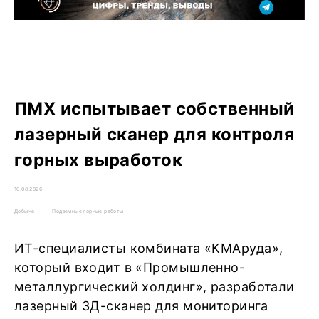
ПМХ испытывает собственный
лазерный сканер для контроля
горных выработок
10.08.2026
Добыча
Подземные горные работы
ИТ-специалисты комбината «КМАруда»,
который входит в «Промышленно-
металлургический холдинг», разработали
лазерный 3Д-сканер для мониторинга