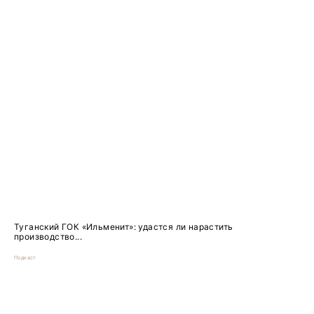
Туганский ГОК «Ильменит»: удастся ли нарастить
производство...
Подкаст