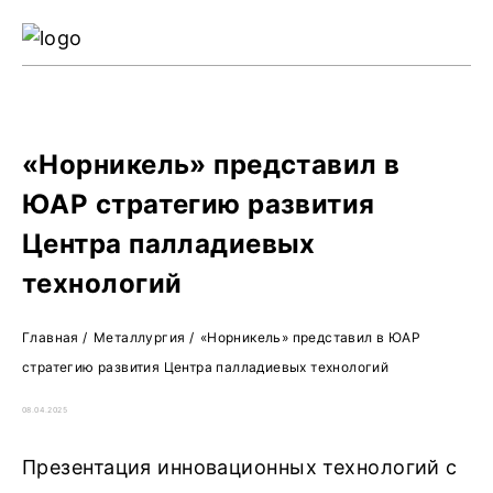
Ре
Жу
О 
«Норникель» представил в
ЮАР стратегию развития
Центра палладиевых
технологий
Главная
/
Металлургия
/
«Норникель» представил в ЮАР
стратегию развития Центра палладиевых технологий
08.04.2025
Презентация инновационных технологий с