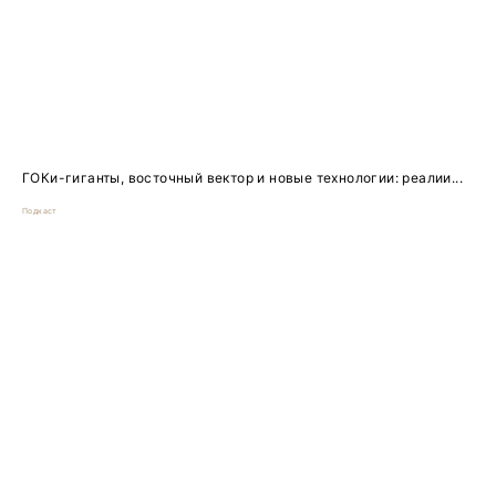
ГОКи-гиганты, восточный вектор и новые технологии: реалии...
Подкаст