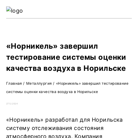
Ре
Жу
О 
«Норникель» завершил
тестирование системы оценки
качества воздуха в Норильске
Главная
/
Металлургия
/
«Норникель» завершил тестирование
системы оценки качества воздуха в Норильске
27.12.2024
«Норникель» разработал для Норильска
систему отслеживания состояния
атмосферного воздуха. Компания