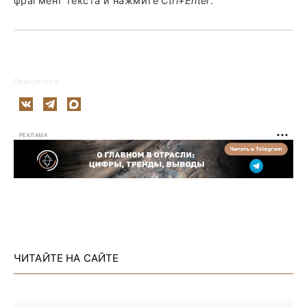
фрагмент текста и нажмите
Ctrl+Enter
.
Поделиться:
РЕКЛАМА
ЧИТАЙТЕ НА САЙТЕ