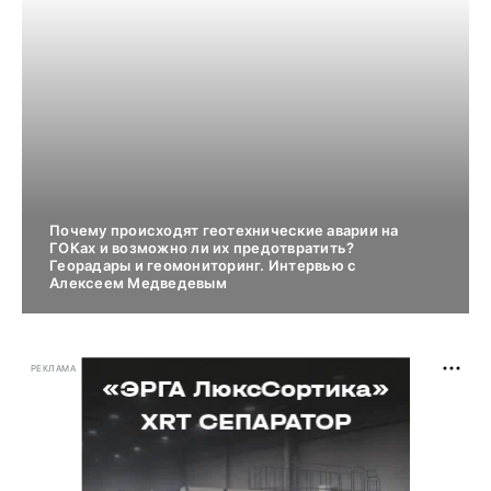
Почему происходят геотехнические аварии на
ГОКах и возможно ли их предотвратить?
Георадары и геомониторинг. Интервью с
Алексеем Медведевым
РЕКЛАМА