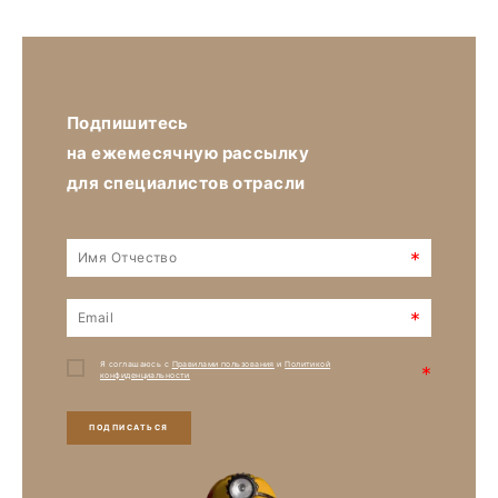
Подпишитесь
на ежемесячную рассылку
для специалистов отрасли
*
*
Я соглашаюсь с
Правилами пользования
и
Политикой
*
конфиденциальности
ПОДПИСАТЬСЯ