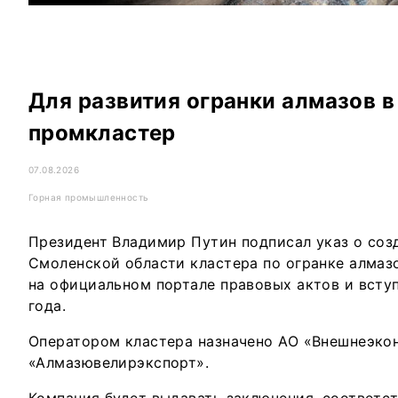
Для развития огранки алмазов 
промкластер
07.08.2026
Горная промышленность
Президент Владимир Путин подписал указ о соз
Смоленской области кластера по огранке алмаз
на официальном портале правовых актов и вступ
года.
Оператором кластера назначено АО «Внешнеэко
«Алмазювелирэкспорт».