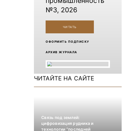
промышленность
№3, 2026
ЧИТАТЬ
ОФОРМИТЬ ПОДПИСКУ
АРХИВ ЖУРНАЛА
ЧИТАЙТЕ НА САЙТЕ
Связь под землей:
цифровизация рудника и
технологии “последней