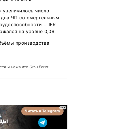
» увеличилось число
о два ЧП со смертельным
рудоспособности LTIFR
ержался на уровне 0,09.
объёмы производства
кста и нажмите
Ctrl+Enter
.