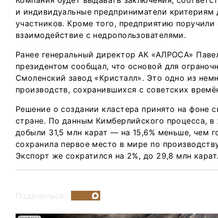
Компания будет выдавать заключения, соответс
и индивидуальные предприниматели критериям 
участников. Кроме того, предприятию поручили
взаимодействие с недропользователями.
Ранее генеральный директор АК «АЛРОСА» Паве
президентом сообщал, что основой для ограночн
Смоленский завод «Кристалл». Это одно из нем
производств, сохранившихся с советских времё
Решение о создании кластера принято на фоне 
стране. По данным Кимберлийского процесса, в
добыли 31,5 млн карат — на 15,6% меньше, чем 
сохранила первое место в мире по производств
Экспорт же сократился на 2%, до 29,8 млн карат
Поделиться: