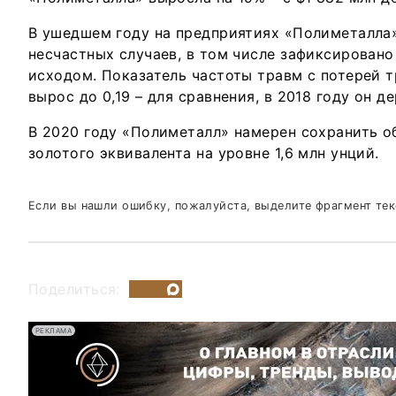
В ушедшем году на предприятиях «Полиметалла
несчастных случаев, в том числе зафиксирован
исходом. Показатель частоты травм с потерей т
вырос до 0,19 – для сравнения, в 2018 году он д
В 2020 году «Полиметалл» намерен сохранить 
золотого эквивалента на уровне 1,6 млн унций.
Если вы нашли ошибку, пожалуйста, выделите фрагмент те
Поделиться:
РЕКЛАМА