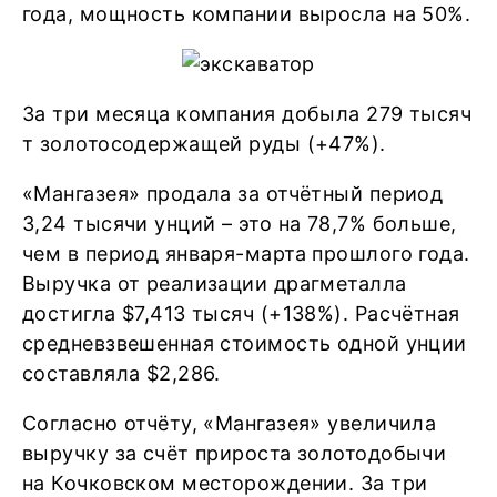
года, мощность компании выросла на 50%.
За три месяца компания добыла 279 тысяч
т золотосодержащей руды (+47%).
«Мангазея» продала за отчётный период
3,24 тысячи унций – это на 78,7% больше,
чем в период января-марта прошлого года.
Выручка от реализации драгметалла
достигла $7,413 тысяч (+138%). Расчётная
средневзвешенная стоимость одной унции
составляла $2,286.
Согласно отчёту, «Мангазея» увеличила
выручку за счёт прироста золотодобычи
на Кочковском месторождении. За три