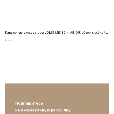
Карьерные экскаваторы LGMG ME130 и ME105: обзор тяжёлой...
Добыча
Подпишитесь
на ежемесячную рассылку