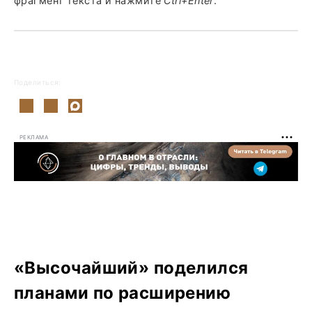
фрагмент текста и нажмите
Ctrl+Enter
.
Поделиться:
РЕКЛАМА
«Высочайший» поделился
планами по расширению