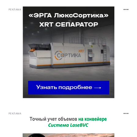
РЕКЛАМА
РЕКЛАМА