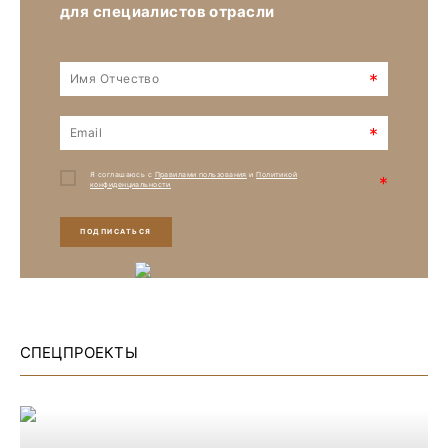
для специалистов отрасли
*
*
Я соглашаюсь с
Правилами пользования
и
Политикой
*
конфиденциальности
ПОДПИСАТЬСЯ
СПЕЦПРОЕКТЫ