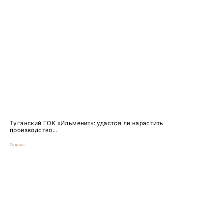
Туганский ГОК «Ильменит»: удастся ли нарастить
производство...
Подкаст