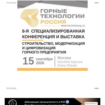
РЕКЛАМА
РЕКЛАМА