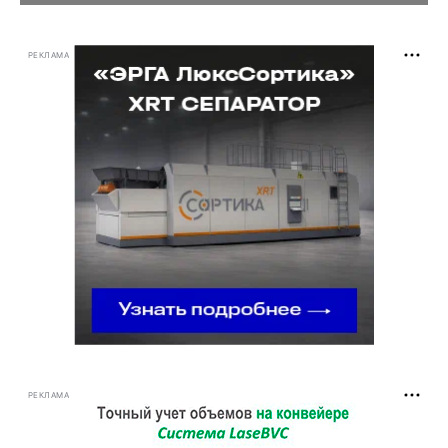
РЕКЛАМА
РЕКЛАМА