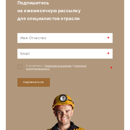
Подпишитесь
на ежемесячную рассылку
для специалистов отрасли
*
*
Я соглашаюсь с
Правилами пользования
и
Политикой
*
конфиденциальности
ПОДПИСАТЬСЯ