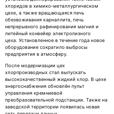
хлоридов в химико-металлургическом
цехе, а также вращающаяся печь
обезвоживания карналлита, печь
непрерывного рафинирования магния и
литейный конвейер электролизного
цеха. Установленное в течение года новое
оборудование сократило выбросы
предприятия в атмосферу.
После модернизации цех
хлорпроизводных стал выпускать
высококачественный жидкий хлор. В цехе
энергоснабжения обновлён пульт
управления кремниевой
преобразовательной подстанции. Также на
заводской территории появилась новая
сеть передачи данных.