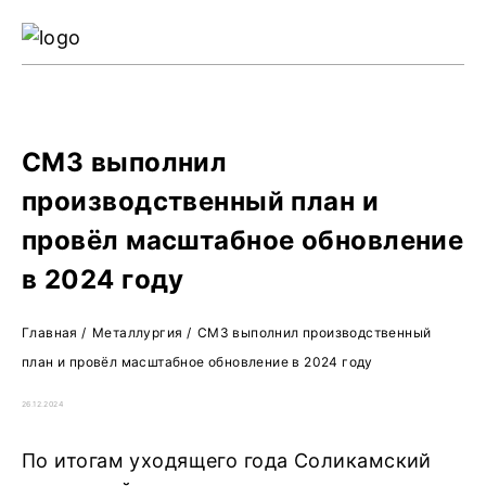
Ре
Жу
О 
СМЗ выполнил
производственный план и
провёл масштабное обновление
в 2024 году
Главная
/
Металлургия
/
СМЗ выполнил производственный
план и провёл масштабное обновление в 2024 году
26.12.2024
По итогам уходящего года Соликамский