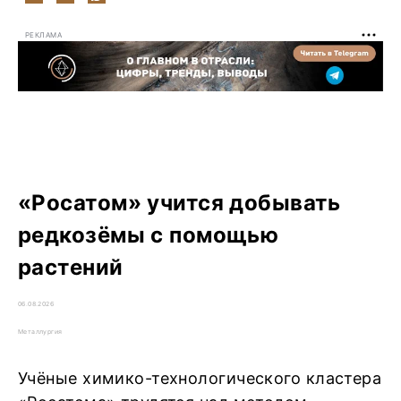
РЕКЛАМА
«Росатом» учится добывать
редкозёмы с помощью
растений
06.08.2026
Металлургия
Учёные химико-технологического кластера