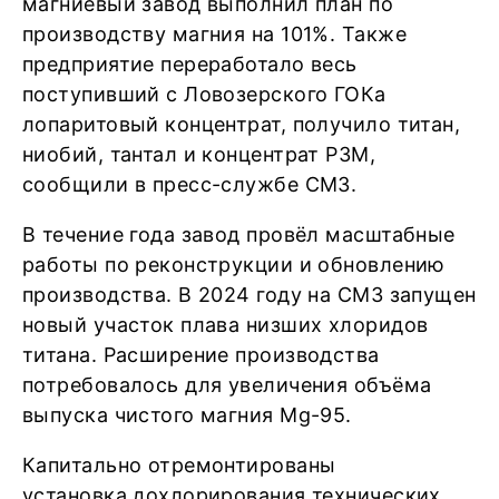
магниевый завод выполнил план по
производству магния на 101%. Также
предприятие переработало весь
поступивший с Ловозерского ГОКа
лопаритовый концентрат, получило титан,
ниобий, тантал и концентрат РЗМ,
сообщили в пресс-службе СМЗ.
В течение года завод провёл масштабные
работы по реконструкции и обновлению
производства. В 2024 году на СМЗ запущен
новый участок плава низших хлоридов
титана. Расширение производства
потребовалось для увеличения объёма
выпуска чистого магния Mg-95.
Капитально отремонтированы
установка дохлорирования технических