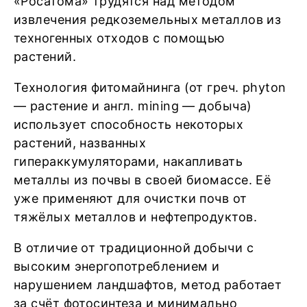
«Росатома» трудятся над методом
извлечения редкоземельных металлов из
техногенных отходов с помощью
растений.
Технология фитомайнинга (от греч. phyton
— растение и англ. mining — добыча)
использует способность некоторых
растений, названных
гипераккумуляторами, накапливать
металлы из почвы в своей биомассе. Её
уже применяют для очистки почв от
тяжёлых металлов и нефтепродуктов.
В отличие от традиционной добычи с
высоким энергопотреблением и
нарушением ландшафтов, метод работает
за счёт фотосинтеза и минимально