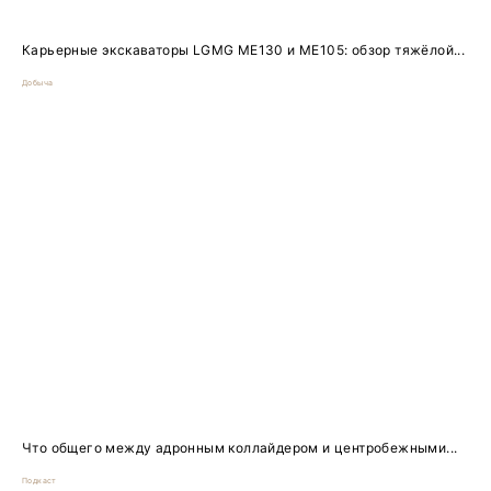
Карьерные экскаваторы LGMG ME130 и ME105: обзор тяжёлой...
Добыча
Что общего между адронным коллайдером и центробежными...
Подкаст