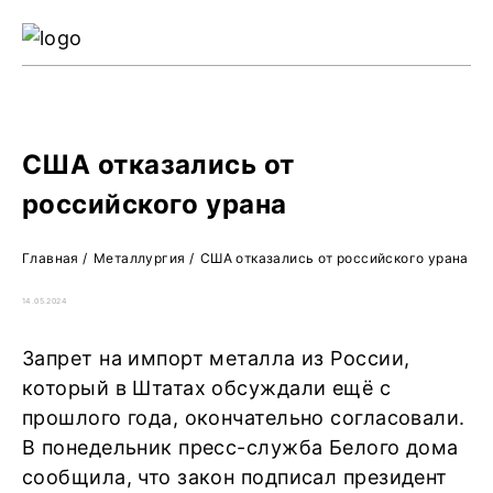
Ре
Жу
О 
США отказались от
российского урана
Главная
/
Металлургия
/
США отказались от российского урана
14.05.2024
Запрет на импорт металла из России,
который в Штатах обсуждали ещё с
прошлого года, окончательно согласовали.
В понедельник пресс-служба Белого дома
сообщила, что закон подписал президент