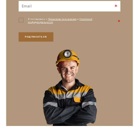
*
Я соглашаюсь с
Правилами пользования
и
Политикой
*
конфиденциальности
ПОДПИСАТЬСЯ