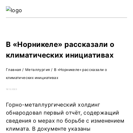
Ре
Жу
О 
В «Норникеле» рассказали о
климатических инициативах
Главная
/
Металлургия
/
В «Норникеле» рассказали о
климатических инициативах
18.12.2023
Горно-металлургический холдинг
обнародовал первый отчёт, содержащий
сведения о мерах по борьбе с изменением
климата. В документе указаны