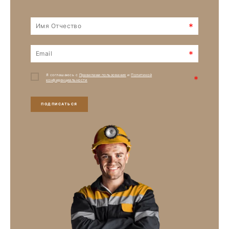
*
*
Я соглашаюсь с
Правилами пользования
и
Политикой
*
конфиденциальности
ПОДПИСАТЬСЯ