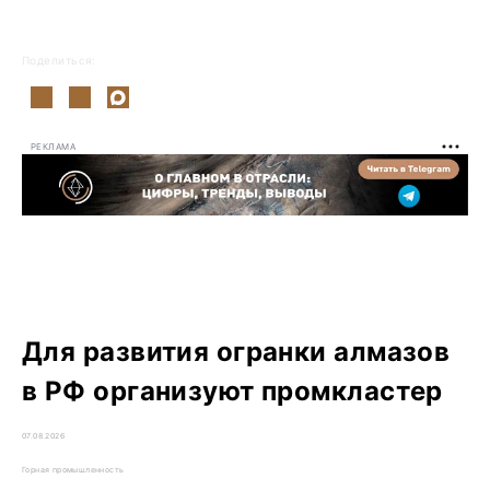
Поделиться:
РЕКЛАМА
Для развития огранки алмазов
в РФ организуют промкластер
07.08.2026
Горная промышленность