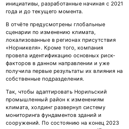
инициативы, разработанные начиная с 2021
года и до текущего момента.
В отчёте предусмотрены глобальные
сценарии по изменению климата,
локализованные в регионах присутствия
«Норникеля». Кроме того, компания
провела идентификацию основных риск-
факторов в данном направлении и уже
получила первые результаты их влияния на
собственные подразделения.
Так, чтобы адаптировать Норильский
промышленный район к изменениям
климата, холдинг развернул систему
мониторинга фундаментов зданий и
сооружений. По состоянию на конец 2023