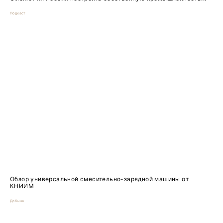
Подкаст
Обзор универсальной смесительно-зарядной машины от
КНИИМ
Добыча