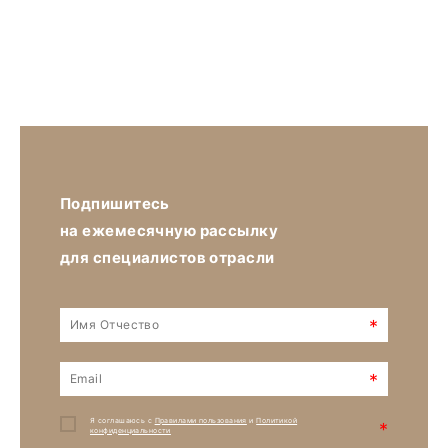
Подпишитесь
на ежемесячную рассылку
для специалистов отрасли
*
*
Я соглашаюсь с
Правилами пользования
и
Политикой
*
конфиденциальности