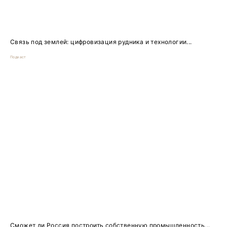
Связь под землей: цифровизация рудника и технологии...
Подкаст
Сможет ли Россия построить собственную промышленность...