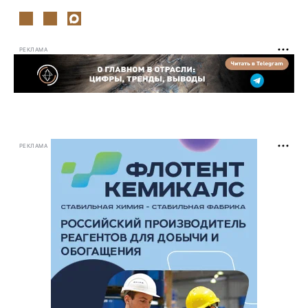
РЕКЛАМА
РЕКЛАМА