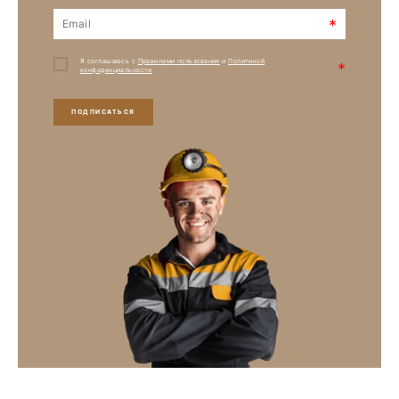
*
Я соглашаюсь с
Правилами пользования
и
Политикой
*
конфиденциальности
ПОДПИСАТЬСЯ