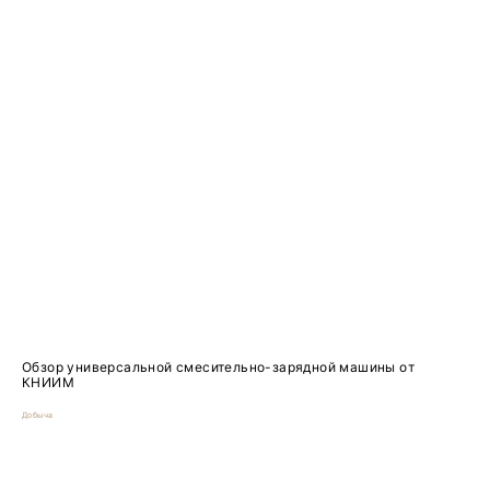
Обзор универсальной смесительно-зарядной машины от
КНИИМ
Добыча