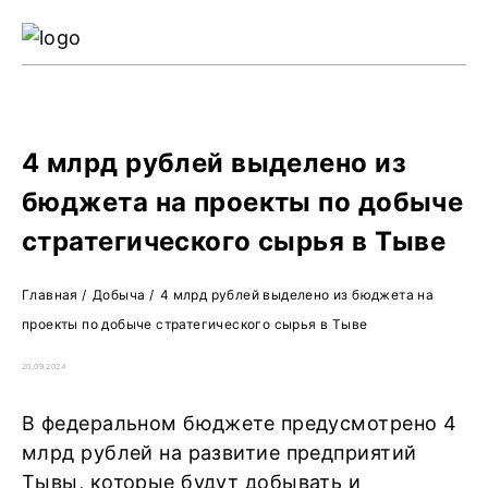
Ре
Жу
О 
4 млрд рублей выделено из
бюджета на проекты по добыче
стратегического сырья в Тыве
Главная
/
Добыча
/
4 млрд рублей выделено из бюджета на
проекты по добыче стратегического сырья в Тыве
20.09.2024
В федеральном бюджете предусмотрено 4
млрд рублей на развитие предприятий
Тывы, которые будут добывать и