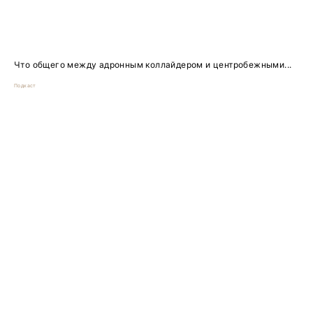
Что общего между адронным коллайдером и центробежными...
Подкаст