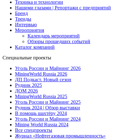
Техника и технологии
Нашими глазами | Репортажи с предприятий
Бренд
Тренды
Интервью
Мероприятия
Календарь мероприятий
Обзоры прошедших событий
Каталог компаний
Специальные проекты
Уголь России и Майнинг 2026
MiningWorld Russia 2026
ДП Подкаст. Новый сезон
Рудник 2025
ДОМ 2026
MiningWorld Russia 2025
Уголь России и Майнинг 2025
Рудник 2024 | Обзор выставки
В помощь шахтёру 2024
Уголь России и Майнинг 2024
Mining World Russia 2024
Все спецпроекты
Журнал «Нефтегазовая промышленность»