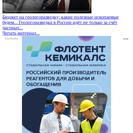
Бюджет на геологоразведку: какие полезные ископаемые
будем...
Геологоразведка в России идёт не только за счёт
частных...
Читать материал...
РЕКЛАМА