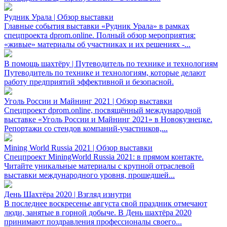
Рудник Урала | Обзор выставки
Главные события выставки «Рудник Урала» в рамках
спецпроекта dprom.online. Полный обзор мероприятия:
«живые» материалы об участниках и их решениях -...
В помощь шахтёру | Путеводитель по технике и технологиям
Путеводитель по технике и технологиям, которые делают
работу предприятий эффективной и безопасной.
Уголь России и Майнинг 2021 | Обзор выставки
Спецпроект dprom.online, посвящённый международной
выставке «Уголь России и Майнинг 2021» в Новокузнецке.
Репортажи со стендов компаний-участников,...
Mining World Russia 2021 | Обзор выставки
Спецпроект MiningWorld Russia 2021: в прямом контакте.
Читайте уникальные материалы с крупной отраслевой
выставки международного уровня, прошедшей...
День Шахтёра 2020 | Взгляд изнутри
В последнее воскресенье августа свой праздник отмечают
люди, занятые в горной добыче. В День шахтёра 2020
принимают поздравления профессионалы своего...