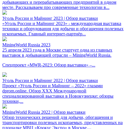
добывающих и перерабатывающих предприятий в одном
месте. Рассказываем про современные технологии в...
Уголь России и Майнинг 2023 | Обзор выставки
«Уголь России и Майнинг 2023» - международная выставка
техники и оборудования для добычи и обогащения полезных
ископаемых. Главный интернет-партнёр...
MiningWorld Russia 2023
25 апреля 2023 года в Москве стартует одна из главных
выставок в добывающей отрасли – MiningWorld Russia.
Спецпроект «MWR-2023: Обзор выставки» –...
Уголь России и Майнинг 2022 | Обзор выставки
Проект «Уголь России и Майнинг – 2022» глазами
dprom.online. Обзор XXX Международной
специализированной выставки в Новокузнецке: обзоры
техники,...
MiningWorld Russia 2022 | Обзор выставки
Обзор технических решений для добычи, обогащения и
транспортировки полезных ископаемых, представленных на
площадке МВЦ «Крокус Экспо» в Москве....