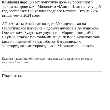
Компания наращивает попутную добычу россыпного
золота на приисках «Молодо» и «Маят». План на текущий
год составляет 166 кг благородного металла. Это на 27%
выше, чем в 2024 году.
АО «Алмазы Анабара» владеет 30 лицензиями на
геологическое изучение и добычу алмазов в Анабарском,
Оленекском, Булунском улусах и в Мирнинском районе
Якутии, а также поисковыми лицензиями в Красноярском
крае и лицензией на разработку Дегдеканского
золоторудного месторождения в Магаданской области.
Если вы нашли ошибку, пожалуйста, выделите фрагмент текста и
нажмите
Ctrl+Enter
.
Поделиться: