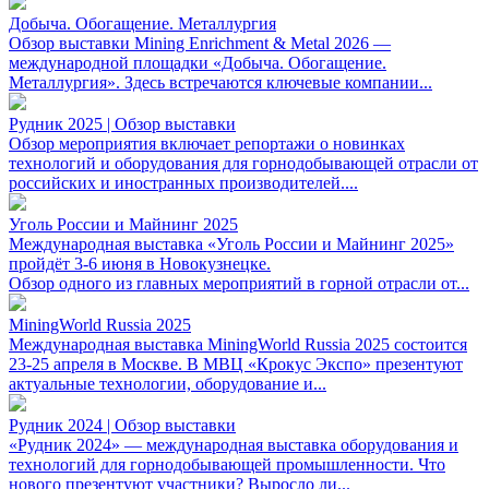
Добыча. Обогащение. Металлургия
Обзор выставки Mining Enrichment & Metal 2026 —
международной площадки «Добыча. Обогащение.
Металлургия». Здесь встречаются ключевые компании...
Рудник 2025 | Обзор выставки
Обзор мероприятия включает репортажи о новинках
технологий и оборудования для горнодобывающей отрасли от
российских и иностранных производителей....
Уголь России и Майнинг 2025
Международная выставка «Уголь России и Майнинг 2025»
пройдёт 3-6 июня в Новокузнецке.
Обзор одного из главных мероприятий в горной отрасли от...
MiningWorld Russia 2025
Международная выставка MiningWorld Russia 2025 состоится
23-25 апреля в Москве. В МВЦ «Крокус Экспо» презентуют
актуальные технологии, оборудование и...
Рудник 2024 | Обзор выставки
«Рудник 2024» — международная выставка оборудования и
технологий для горнодобывающей промышленности. Что
нового презентуют участники? Выросло ли...