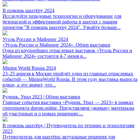
В помощь шахтёру 2024
Исследуйте передовые технологии и оборудование для
безопасной и эффективной работы в шахтах с нашим
проектом "В помощь шахтеру 2024". Узнайте больше...
Уголь России и Майнинг 2024
«Уголь России и Майнинг 2024». Обзор выставки
Одна из крупнейших отраслевых выставок «Уголь России и
Майнинг 2024» состоится 4-7 июня в...
Mining World Russia 2024
23–25 апреля в Москве пройдёт одно из главных отраслевых
событий — MiningWorld Russia. В этом году выставка выросла
вдвое, а это значит, что...
Рудник. Урал 2023 | Обзор выставки
Главные события выставки «Рудник. Урал — 2023» в рамках
спецпроекта dprom.online. Представляем «живые» материалы
об участниках и о новых решениях:...
В помощь шахтёру | Путеводитель по технике и технологиям
2023
Путеводитель для шахтёра: актуальные решения для