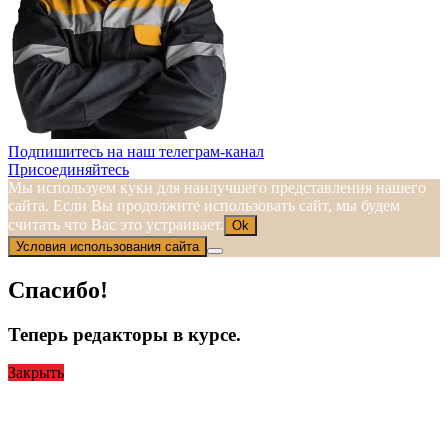
Подпишитесь на наш телеграм-канал
Присоединяйтесь
Мы используем куки для наилучшего представления нашего
сайта. Если Вы продолжите использовать сайт, мы будем
считать что Вас это устраивает.
Ok
Условия использования сайта
Спасибо!
Теперь редакторы в курсе.
Закрыть