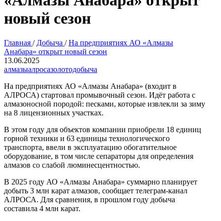
«Алмазы Анабара» открыт
новый сезон
Главная
/
Добыча
/
На предприятиях АО «Алмазы
Анабара» открыт новый сезон
13.06.2025
алмазы
алроса
золотодобыча
На предприятиях АО «Алмазы Анабара» (входит в
АЛРОСА) стартовал промывочный сезон. Идёт работа с
алмазоносной породой: песками, которые извлекли за зиму
на 8 лицензионных участках.
В этом году для объектов компании приобрели 18 единиц
горной техники и 63 единицы технологического
транспорта, ввели в эксплуатацию обогатительное
оборудование, в том числе сепараторы для определения
алмазов со слабой люминесцентностью.
В 2025 году АО «Алмазы Анабара» суммарно планирует
добыть 3 млн карат алмазов, сообщает телеграм-канал
АЛРОСА. Для сравнения, в прошлом году добыча
составила 4 млн карат.