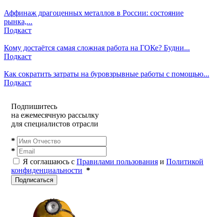
Аффинаж драгоценных металлов в России: состояние
рынка,...
Подкаст
Кому достаётся самая сложная работа на ГОКе? Будни...
Подкаст
Как сократить затраты на буровзрывные работы с помощью...
Подкаст
Подпишитесь
на ежемесячную рассылку
для специалистов отрасли
*
*
Я соглашаюсь с
Правилами пользования
и
Политикой
конфиденциальности
*
Подписаться