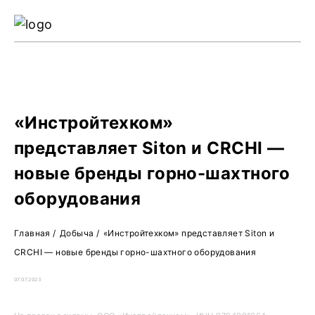
Ре
Жу
О 
«Инстройтехком»
представляет Siton и CRCHI —
новые бренды горно-шахтного
оборудования
Главная
/
Добыча
/
«Инстройтехком» представляет Siton и
CRCHI — новые бренды горно-шахтного оборудования
07.07.2023