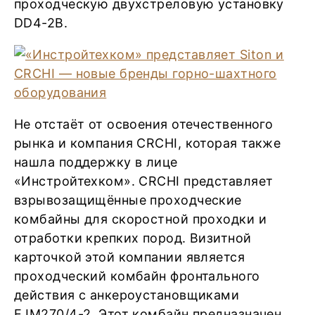
проходческую двухстреловую установку
DD4-2B.
Не отстаёт от освоения отечественного
рынка и компания CRCHI, которая также
нашла поддержку в лице
«Инстройтехком». CRCHI представляет
взрывозащищённые проходческие
комбайны для скоростной проходки и
отработки крепких пород. Визитной
карточкой этой компании является
проходческий комбайн фронтального
действия с анкероустановщиками
EJM270/4-2. Этот комбайн предназначен