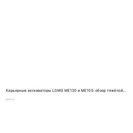
Карьерные экскаваторы LGMG ME130 и ME105: обзор тяжёлой...
Добыча