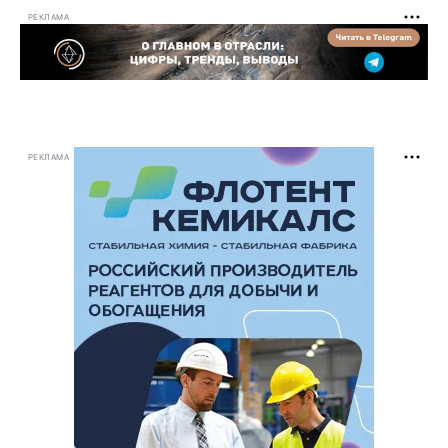
РЕКЛАМА
РЕКЛАМА