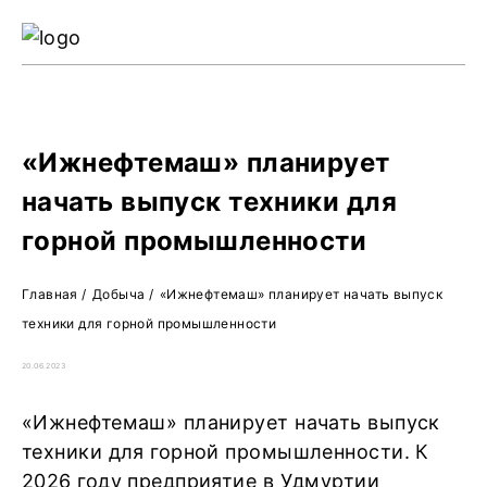
Ре
Жу
О 
«Ижнефтемаш» планирует
начать выпуск техники для
горной промышленности
Главная
/
Добыча
/
«Ижнефтемаш» планирует начать выпуск
техники для горной промышленности
20.06.2023
«Ижнефтемаш» планирует начать выпуск
техники для горной промышленности. К
2026 году предприятие в Удмуртии