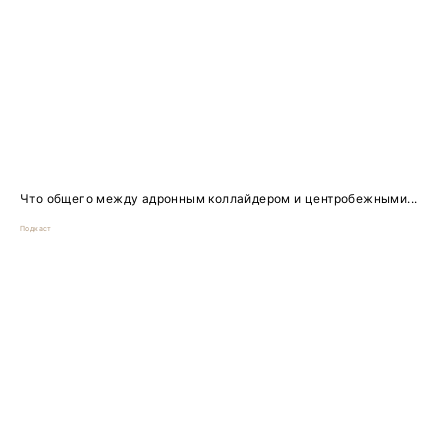
Что общего между адронным коллайдером и центробежными...
Подкаст