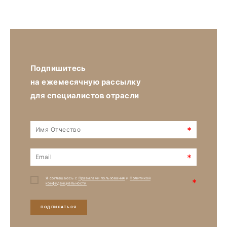
Подпишитесь
на ежемесячную рассылку
для специалистов отрасли
*
*
Я соглашаюсь с
Правилами пользования
и
Политикой
*
конфиденциальности
ПОДПИСАТЬСЯ