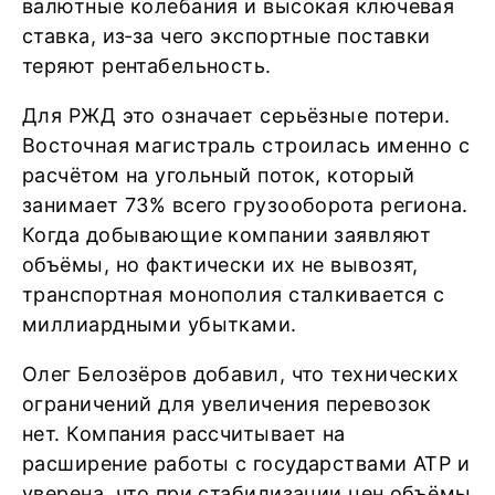
валютные колебания и высокая ключевая
ставка, из‑за чего экспортные поставки
теряют рентабельность.
Для РЖД это означает серьёзные потери.
Восточная магистраль строилась именно с
расчётом на угольный поток, который
занимает 73% всего грузооборота региона.
Когда добывающие компании заявляют
объёмы, но фактически их не вывозят,
транспортная монополия сталкивается с
миллиардными убытками.
Олег Белозёров добавил, что технических
ограничений для увеличения перевозок
нет. Компания рассчитывает на
расширение работы с государствами АТР и
уверена, что при стабилизации цен объёмы