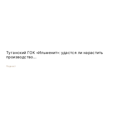
Туганский ГОК «Ильменит»: удастся ли нарастить
производство...
Подкаст