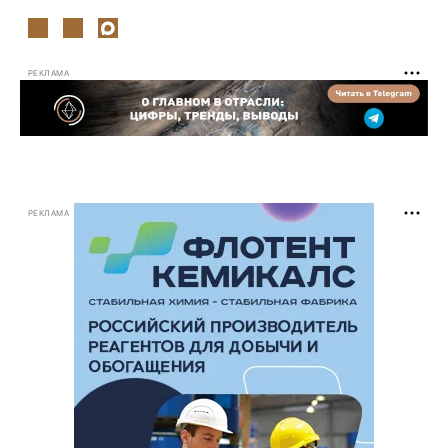
РЕКЛАМА
РЕКЛАМА