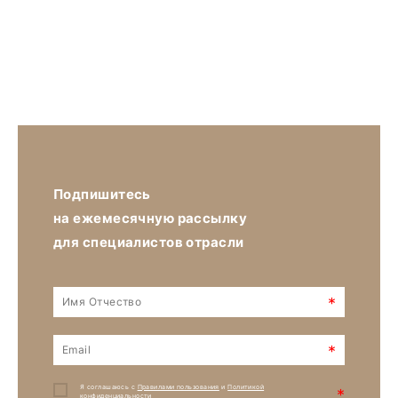
Подпишитесь
на ежемесячную рассылку
для специалистов отрасли
*
*
Я соглашаюсь с
Правилами пользования
и
Политикой
*
конфиденциальности