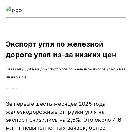
Ре
Жу
О 
Экспорт угля по железной
дороге упал из‑за низких цен
Главная
/
Добыча
/
Экспорт угля по железной дороге упал из‑за
низких цен
31.07.2025
За первые шесть месяцев 2025 года
железнодорожные отгрузки угля на
экспорт снизились на 2,5%. Это около 4,6
млн т невыполненных заявок, более