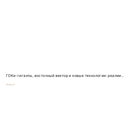
ГОКи-гиганты, восточный вектор и новые технологии: реалии...
Подкаст